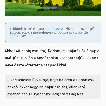
Cikkünk frissítése óta eltelt
2 év
, a szövegben szereplő
információk a megjelenéskor pontosak voltak, de
mára elavulhattak.
Akkor 40 napig esni fog. Közismert időjárásjósló nap a
mai. Június 8-án a Medárdokat köszönthetjük, kiknek
neve összeköttetett a csapadékkal.
A közhiedelem úgy tartja, hogy ha ezen a napon esik
az eső, akkor negyven napig esni fog, ellenkező
esetben pedig ugyanennyi ideig szárazság lesz.