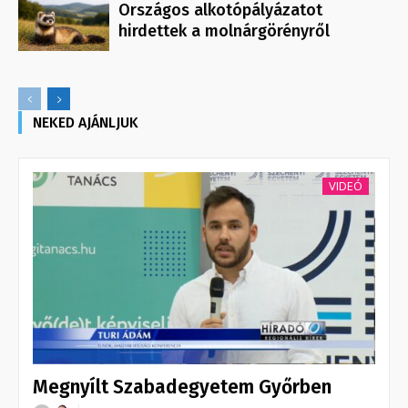
Országos alkotópályázatot
hirdettek a molnárgörényről
NEKED AJÁNLJUK
VIDEÓ
Megnyílt Szabadegyetem Győrben