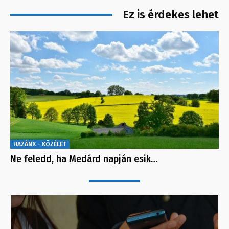
Ez is érdekes lehet
HAZÁNK - KÖZÉLET
Ne feledd, ha Medárd napján esik…