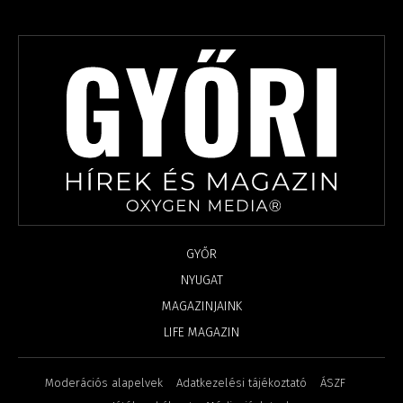
GYŐR
NYUGAT
MAGAZINJAINK
LIFE MAGAZIN
Moderációs alapelvek
Adatkezelési tájékoztató
ÁSZF