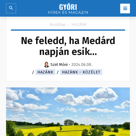
Kezdőlap
HAZÁNK
Ne feledd, ha Medárd
napján esik…
Szél Móni
-
2024.06.08.
HAZÁNK
HAZÁNK - KÖZÉLET