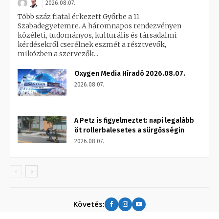
2026.08.07.
Több száz fiatal érkezett Győrbe a 11.
Szabadegyetemre. A háromnapos rendezvényen
közéleti, tudományos, kulturális és társadalmi
kérdésekről cserélnek eszmét a résztvevők,
miközben a szervezők...
Oxygen Media Híradó 2026.08.07.
2026.08.07.
A Petz is figyelmeztet: napi legalább
öt rollerbalesetes a sürgősségin
2026.08.07.
Követés: