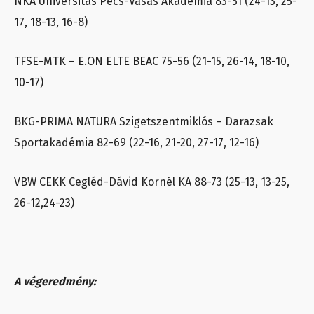
NKA Universitas Pécs-Vasas Akadémia 83-51 (24-13, 25-
17, 18-13, 16-8)
TFSE-MTK – E.ON ELTE BEAC 75-56 (21-15, 26-14, 18-10,
10-17)
BKG-PRIMA NATURA Szigetszentmiklós – Darazsak
Sportakadémia 82-69 (22-16, 21-20, 27-17, 12-16)
VBW CEKK Cegléd-Dávid Kornél KA 88-73 (25-13, 13-25,
26-12,24-23)
A végeredmény: