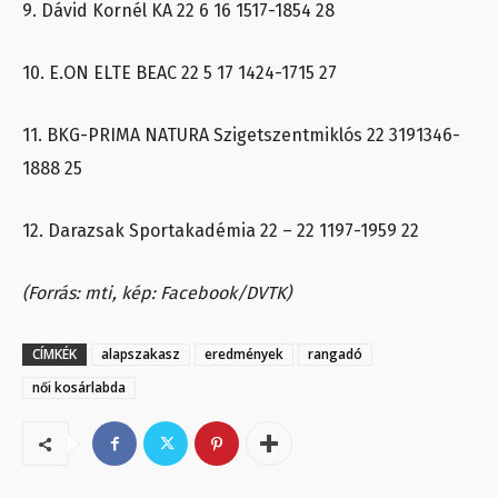
9. Dávid Kornél KA 22 6 16 1517-1854 28
10. E.ON ELTE BEAC 22 5 17 1424-1715 27
11. BKG-PRIMA NATURA Szigetszentmiklós 22 3191346-
1888 25
12. Darazsak Sportakadémia 22 – 22 1197-1959 22
(Forrás: mti, kép: Facebook/DVTK)
CÍMKÉK
alapszakasz
eredmények
rangadó
női kosárlabda