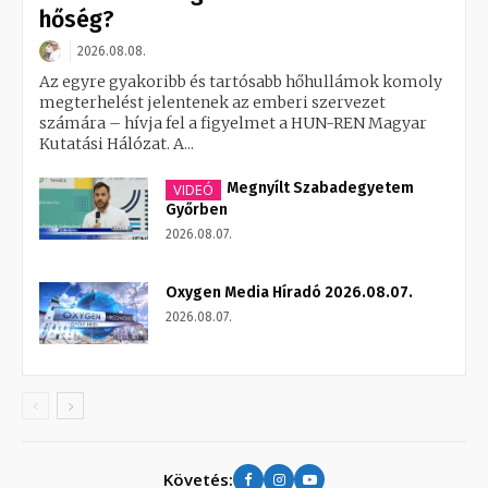
hőség?
2026.08.08.
Az egyre gyakoribb és tartósabb hőhullámok komoly
megterhelést jelentenek az emberi szervezet
számára – hívja fel a figyelmet a HUN-REN Magyar
Kutatási Hálózat. A...
Megnyílt Szabadegyetem
VIDEÓ
Győrben
2026.08.07.
Oxygen Media Híradó 2026.08.07.
2026.08.07.
Követés: