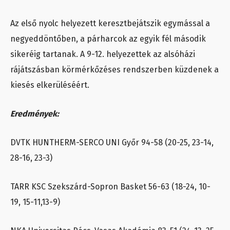
Az első nyolc helyezett keresztbejátszik egymással a
negyeddöntőben, a párharcok az egyik fél második
sikeréig tartanak. A 9-12. helyezettek az alsóházi
rájátszásban körmérkőzéses rendszerben küzdenek a
kiesés elkerüléséért.
Eredmények:
DVTK HUNTHERM-SERCO UNI Győr 94-58 (20-25, 23-14,
28-16, 23-3)
TARR KSC Szekszárd-Sopron Basket 56-63 (18-24, 10-
19, 15-11,13-9)