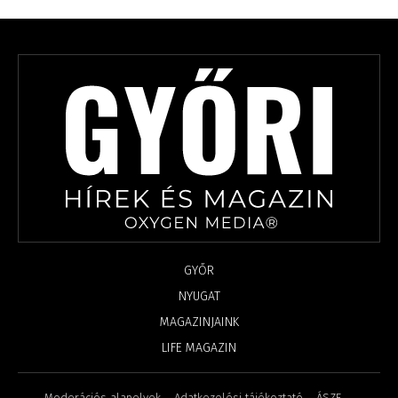
GYŐR
NYUGAT
MAGAZINJAINK
LIFE MAGAZIN
Moderációs alapelvek
Adatkezelési tájékoztató
ÁSZF