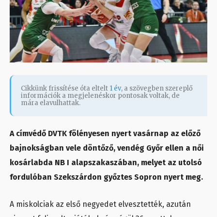
Cikkünk frissítése óta eltelt
1 év
, a szövegben szereplő
információk a megjelenéskor pontosak voltak, de
mára elavulhattak.
A címvédő DVTK fölényesen nyert vasárnap az előző
bajnokságban vele döntőző, vendég Győr ellen a női
kosárlabda NB I alapszakaszában, melyet az utolsó
fordulóban Szekszárdon győztes Sopron nyert meg.
A miskolciak az első negyedet elvesztették, azután