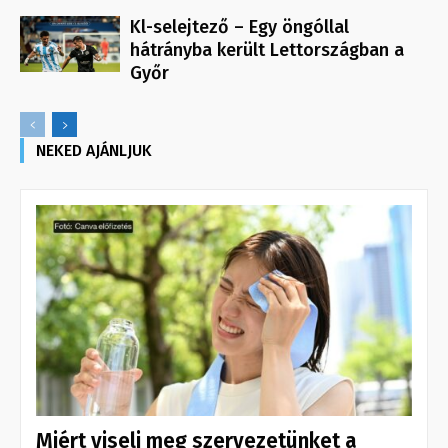
Kl-selejtező – Egy öngóllal
hátrányba került Lettországban a
Győr
NEKED AJÁNLJUK
Miért viseli meg szervezetünket a