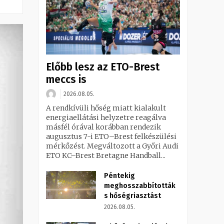
Előbb lesz az ETO-Brest
meccs is
2026.08.05.
A rendkívüli hőség miatt kialakult
energiaellátási helyzetre reagálva
másfél órával korábban rendezik
augusztus 7-i ETO–Brest felkészülési
mérkőzést. Megváltozott a Győri Audi
ETO KC–Brest Bretagne Handball...
Péntekig
meghosszabbították
s hőségriasztást
2026.08.05.