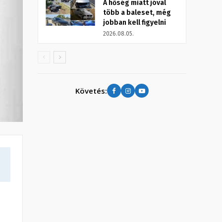
A hőség miatt jóval
több a baleset, még
jobban kell figyelni
2026.08.05.
Követés: