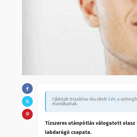
Cikkünk frissítése óta eltelt
1 év
, a szöveg
elavulhattak.
Tízszeres utánpótlás válogatott olasz
labdarúgó csapata.