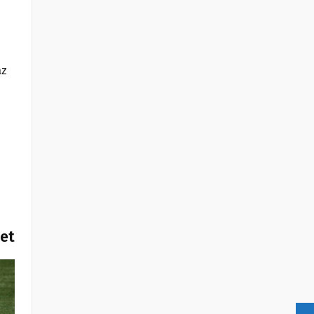
az
het