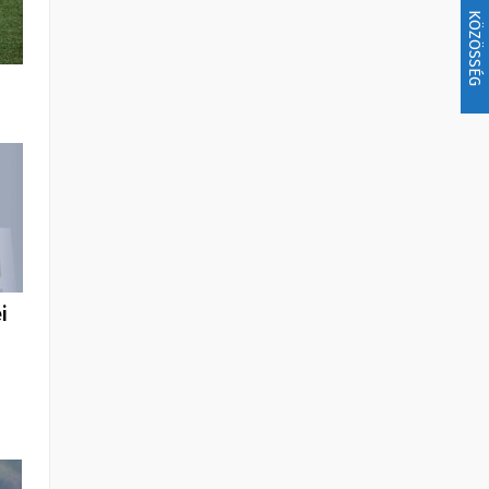
KÖZÖSSÉG
i