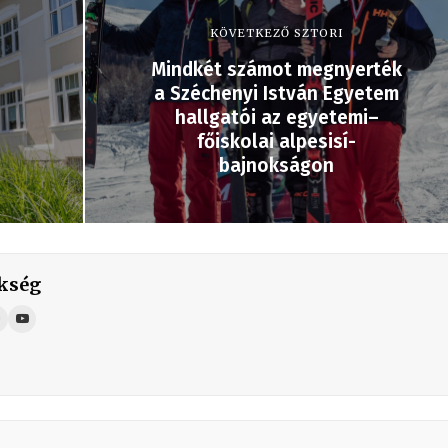
KÖVETKEZŐ SZTORI
Mindkét számot megnyerték
a Széchenyi István Egyetem
hallgatói az egyetemi–
főiskolai alpesisí-
bajnokságon
kség