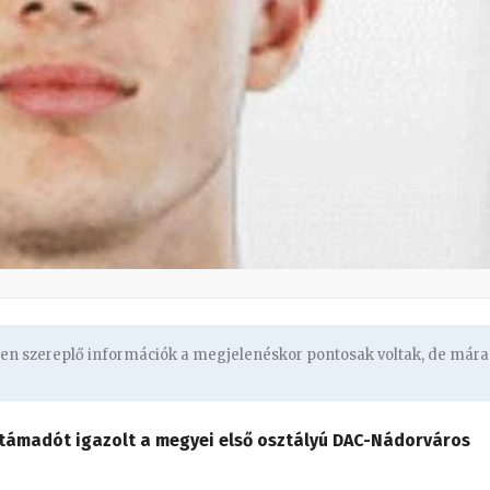
ben szereplő információk a megjelenéskor pontosak voltak, de mára
 támadót igazolt a megyei első osztályú DAC-Nádorváros