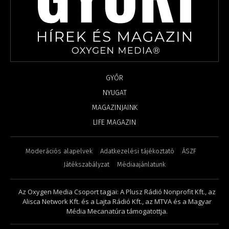
GYŐR
NYUGAT
MAGAZINJAINK
LIFE MAGAZIN
Moderációs alapelvek
Adatkezelési tájékoztató
ÁSZF
Játékszabályzat
Médiaajánlatunk
Az Oxygen Media Csoport tagjai: A Plusz Rádió Nonprofit Kft., az
Alisca Network Kft. és a Lajta Rádió Kft., az MTVA és a Magyar
Média Mecanatúra támogatottja.