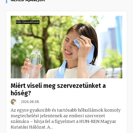
Miért viseli meg szervezetünket a
hőség?
2026.08.08.
Az egyre gyakoribb és tartósabb hőhullámok komoly
megterhelést jelentenek az emberi szervezet
számára – hívja fel a figyelmet a HUN-REN Magyar
Kutatási Hálózat. A...