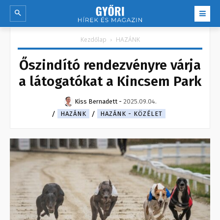
Kezdőlap
HAZÁNK
Őszindító rendezvényre várja
a látogatókat a Kincsem Park
Kiss Bernadett
-
2025.09.04.
HAZÁNK
HAZÁNK - KÖZÉLET