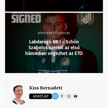
KÖVETKEZŐ SZTORI
Labdarúgó NB I – Schön
Szabolcs szerint az első
háromban végezhet az ETO
Kiss Bernadett
ADATLAP