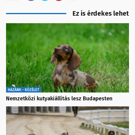
Ez is érdekes lehet
HAZÁNK - KÖZÉLET
Nemzetközi kutyakiállítás lesz Budapesten