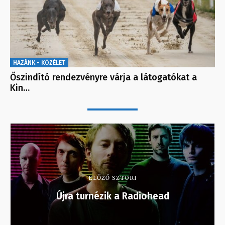
HAZÁNK - KÖZÉLET
Őszindító rendezvényre várja a látogatókat a
Kin…
ELŐZŐ SZTORI
Újra turnézik a Radiohead