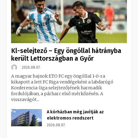
Kl-selejtező – Egy öngóllal hátrányba
került Lettországban a Győr
2026.08.07.
A magyar bajnok ETO FC egy öngóllal 1-0-ra
kikapott a lett FC Riga vendégeként a labdarúgó
Konferencia-liga selejtezőjének harmadik
fordulójában, a párharc első mérkőzésén. A
visszavágót...
A kórházban még javítják az
elektromos rendszert
2026.08.07.