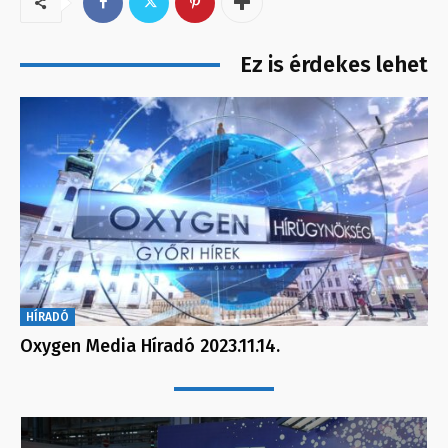
Ez is érdekes lehet
HÍRADÓ
Oxygen Media Híradó 2023.11.14.