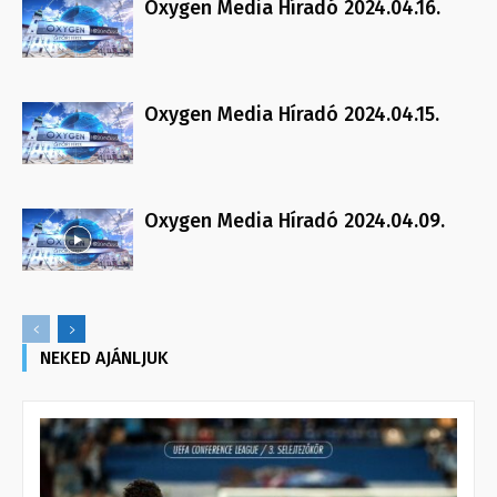
Oxygen Media Híradó 2024.04.16.
Oxygen Media Híradó 2024.04.15.
Oxygen Media Híradó 2024.04.09.
NEKED AJÁNLJUK