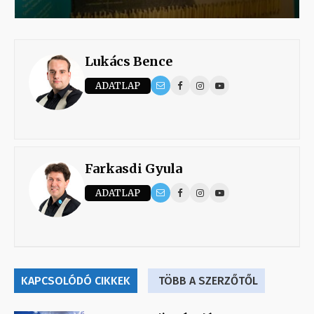
Lukács Bence
ADATLAP
Farkasdi Gyula
ADATLAP
KAPCSOLÓDÓ CIKKEK
TÖBB A SZERZŐTŐL