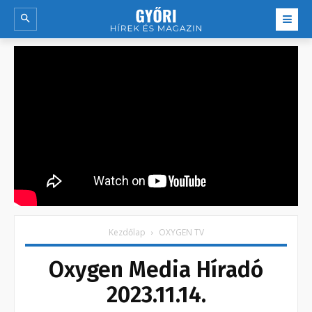
Kezdőlap
OXYGEN TV
Oxygen Media Híradó
2023.11.14.