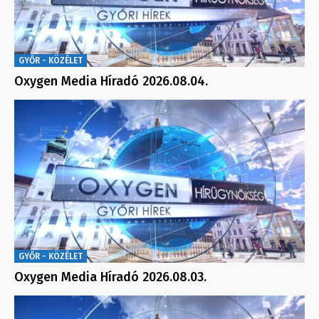
GYŐR - KÖZÉLET
Oxygen Media Híradó 2026.08.04.
GYŐR - KÖZÉLET
Oxygen Media Híradó 2026.08.03.