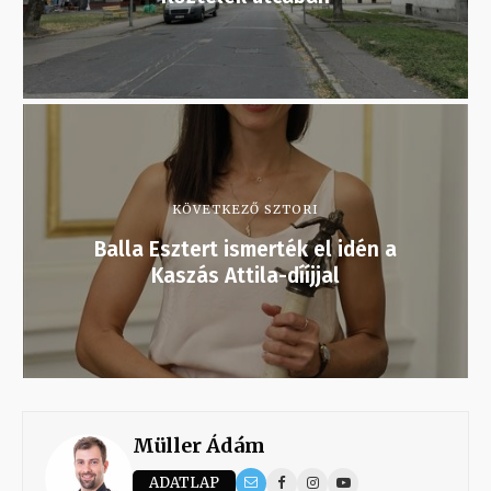
KÖVETKEZŐ SZTORI
Balla Esztert ismerték el idén a
Kaszás Attila-dííjjal
Müller Ádám
ADATLAP