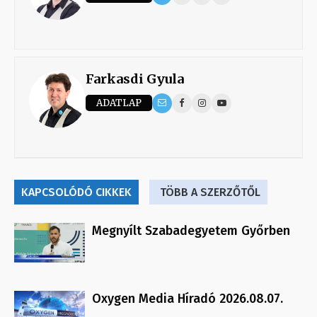
Farkasdi Gyula
ADATLAP
KAPCSOLÓDÓ CIKKEK
TÖBB A SZERZŐTŐL
Megnyílt Szabadegyetem Győrben
Oxygen Media Híradó 2026.08.07.