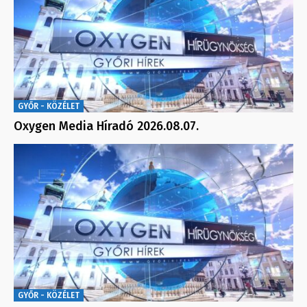
GYŐR - KÖZÉLET
Oxygen Media Híradó 2026.08.07.
GYŐR - KÖZÉLET