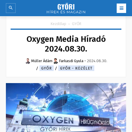
Kezdőlap
GYŐR
Oxygen Media Híradó
2024.08.30.
Müller Ádám
Farkasdi Gyula
-
2024.08.30.
GYŐR
GYŐR - KÖZÉLET