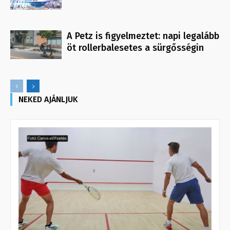
A Petz is figyelmeztet: napi legalább
öt rollerbalesetes a sürgősségin
NEKED AJÁNLJUK