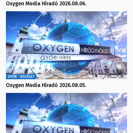
Oxygen Media Híradó 2026.08.06.
GYŐR - KÖZÉLET
Oxygen Media Híradó 2026.08.05.