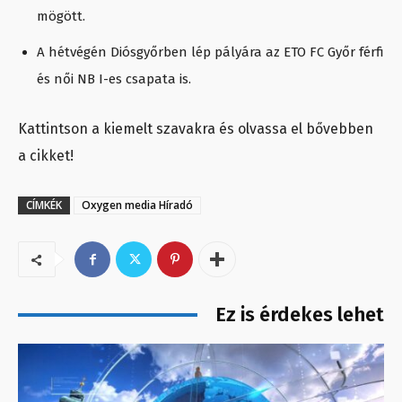
mögött.
A hétvégén Diósgyőrben lép pályára az ETO FC Győr férfi
és női NB I-es csapata is.
Kattintson a kiemelt szavakra és olvassa el bővebben
a cikket!
CÍMKÉK
Oxygen media Híradó
Ez is érdekes lehet