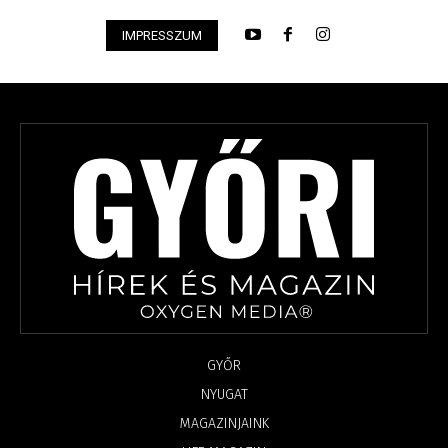
IMPRESSZUM
GYŐR
NYUGAT
MAGAZINJAINK