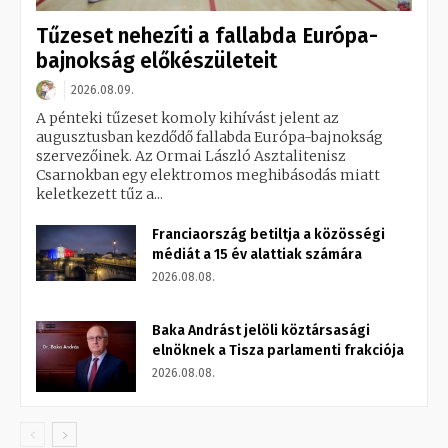
Tűzeset nehezíti a fallabda Európa-
bajnokság előkészületeit
2026.08.09.
A pénteki tűzeset komoly kihívást jelent az
augusztusban kezdődő fallabda Európa-bajnokság
szervezőinek. Az Ormai László Asztalitenisz
Csarnokban egy elektromos meghibásodás miatt
keletkezett tűz a...
Franciaország betiltja a közösségi
médiát a 15 év alattiak számára
2026.08.08.
Baka Andrást jelöli köztársasági
elnöknek a Tisza parlamenti frakciója
2026.08.08.