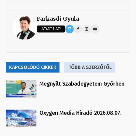
Farkasdi Gyula
ADATLAP
KAPCSOLÓDÓ CIKKEK
TÖBB A SZERZŐTŐL
Megnyílt Szabadegyetem Győrben
Oxygen Media Híradó 2026.08.07.