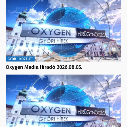
GYŐR - KÖZÉLET
Oxygen Media Híradó 2026.08.05.