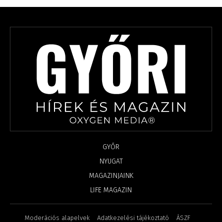
GYŐR
NYUGAT
MAGAZINJAINK
LIFE MAGAZIN
Moderációs alapelvek
Adatkezelési tájékoztató
ÁSZF