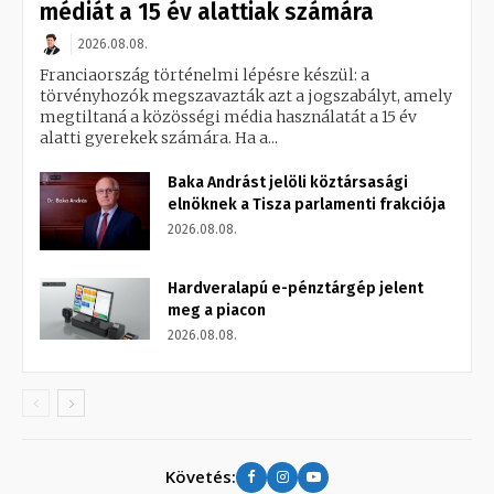
médiát a 15 év alattiak számára
2026.08.08.
Franciaország történelmi lépésre készül: a
törvényhozók megszavazták azt a jogszabályt, amely
megtiltaná a közösségi média használatát a 15 év
alatti gyerekek számára. Ha a...
Baka Andrást jelöli köztársasági
elnöknek a Tisza parlamenti frakciója
2026.08.08.
Hardveralapú e-pénztárgép jelent
meg a piacon
2026.08.08.
Követés: