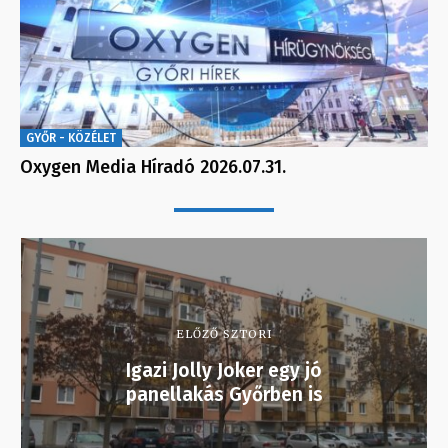
GYŐR - KÖZÉLET
Oxygen Media Híradó 2026.07.31.
ELŐZŐ SZTORI
Igazi Jolly Joker egy jó
panellakás Győrben is