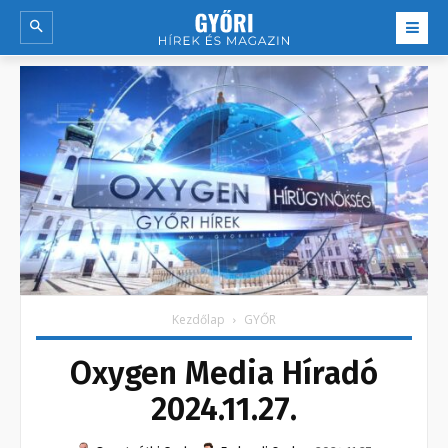
Kezdőlap
GYŐR
Oxygen Media Híradó
2024.11.27.