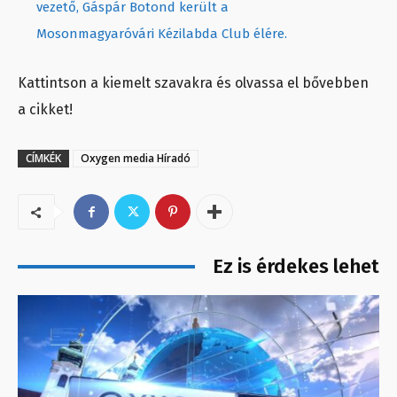
vezető, Gáspár Botond került a
Mosonmagyaróvári Kézilabda Club élére.
Kattintson a kiemelt szavakra és olvassa el bővebben
a cikket!
CÍMKÉK
Oxygen media Híradó
Ez is érdekes lehet