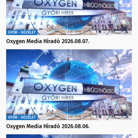
GYŐR - KÖZÉLET
Oxygen Media Híradó 2026.08.07.
GYŐR - KÖZÉLET
Oxygen Media Híradó 2026.08.06.