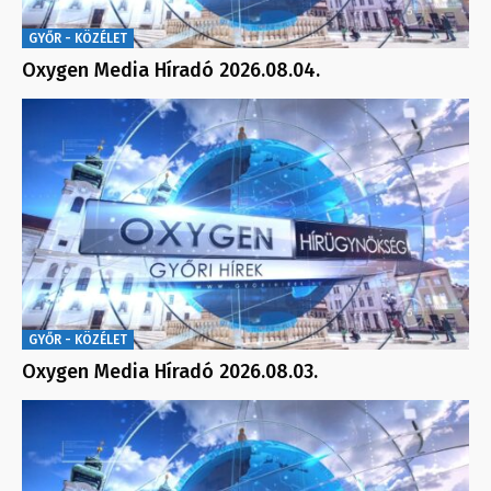
GYŐR - KÖZÉLET
Oxygen Media Híradó 2026.08.04.
GYŐR - KÖZÉLET
Oxygen Media Híradó 2026.08.03.