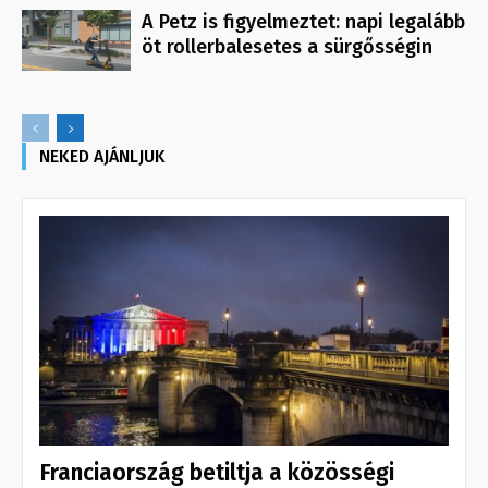
A Petz is figyelmeztet: napi legalább
öt rollerbalesetes a sürgősségin
NEKED AJÁNLJUK
Franciaország betiltja a közösségi