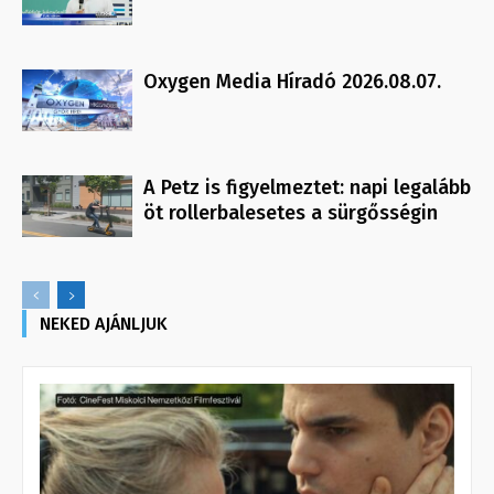
Oxygen Media Híradó 2026.08.07.
A Petz is figyelmeztet: napi legalább
öt rollerbalesetes a sürgősségin
NEKED AJÁNLJUK