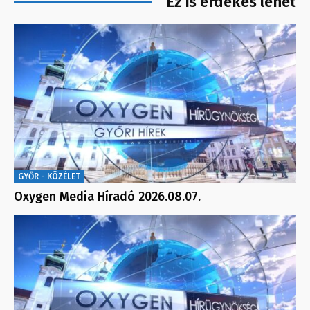
Ez is érdekes lehet
GYŐR - KÖZÉLET
Oxygen Media Híradó 2026.08.07.