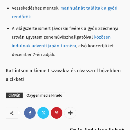
Veszekedéshez mentek,
marihuánát találtak a győri
rendőrök
.
A világszerte ismert Jávorkai fivérek a győri Széchenyi
István Egyetem zeneművészhallgatóival
közösen
indulnak adventi japán turnéra
, első koncertjüket
december 7-én adják.
Kattintson a kiemelt szavakra és olvassa el bővebben
a cikket!
CÍMKÉK
Oxygen media Híradó