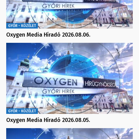
GYŐR - KÖZÉLET
Oxygen Media Híradó 2026.08.06.
GYŐR - KÖZÉLET
Oxygen Media Híradó 2026.08.05.