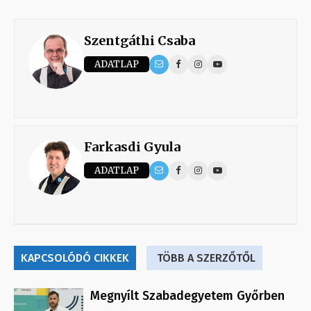
Szentgáthi Csaba
ADATLAP
Farkasdi Gyula
ADATLAP
KAPCSOLÓDÓ CIKKEK
TÖBB A SZERZŐTŐL
Megnyílt Szabadegyetem Győrben