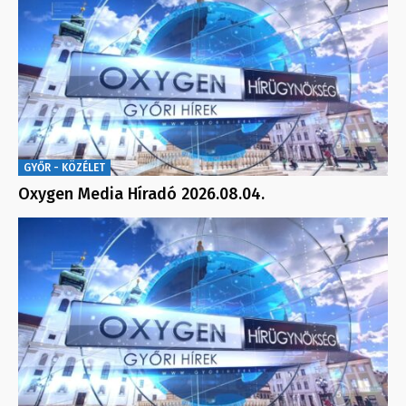
GYŐR - KÖZÉLET
Oxygen Media Híradó 2026.08.04.