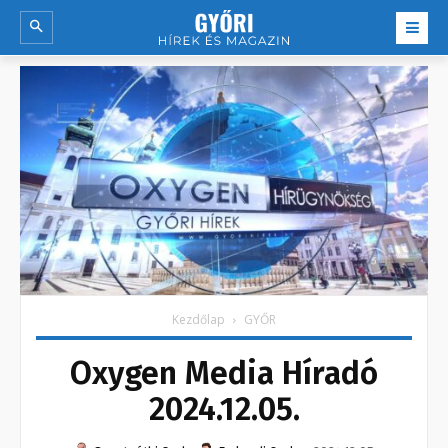
Kezdőlap
GYŐR
Oxygen Media Híradó
2024.12.05.