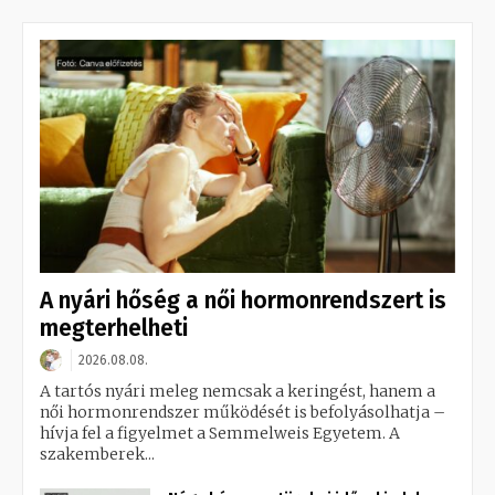
A nyári hőség a női hormonrendszert is
megterhelheti
2026.08.08.
A tartós nyári meleg nemcsak a keringést, hanem a
női hormonrendszer működését is befolyásolhatja –
hívja fel a figyelmet a Semmelweis Egyetem. A
szakemberek...