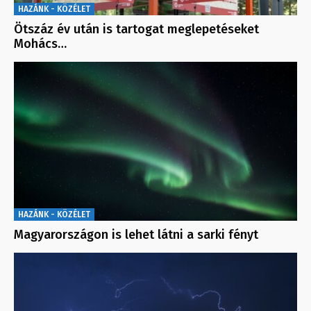
HAZÁNK - KÖZÉLET
Ötszáz év után is tartogat meglepetéseket
Mohács…
HAZÁNK - KÖZÉLET
Magyarországon is lehet látni a sarki fényt