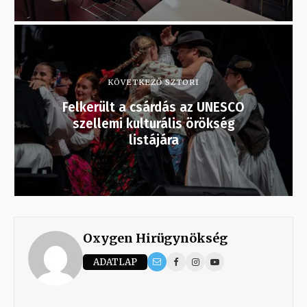
KÖVETKEZŐ SZTORI
Felkerült a csárdás az UNESCO
szellemi kulturális örökség
listájára
Oxygen Hirügynökség
ADATLAP