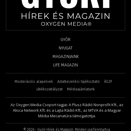
GYŐR
NYUGAT
MAGAZINJAINK
LIFE MAGAZIN
Moderációs alapelvek
Adatkezelési tájékoztató
ÁSZF
Játékszabályzat
Médiaajánlatunk
Az Oxygen Media Csoport tagjai: A Plusz Rádió Nonprofit Kft., az
Alisca Network Kft. és a Lajta Rádió Kft., az MTVA és a Magyar
Média Mecanatúra támogatottja.
©
2026
- Győri Hírek és Magazin. Minden jog fenntartva.