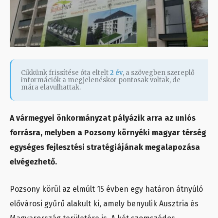
Cikkünk frissítése óta eltelt
2 év
, a szövegben szereplő
információk a megjelenéskor pontosak voltak, de
mára elavulhattak.
A vármegyei önkormányzat pályázik arra az uniós
forrásra, melyben a Pozsony környéki magyar térség
egységes fejlesztési stratégiájának megalapozása
elvégezhető.
Pozsony körül az elmúlt 15 évben egy határon átnyúló
elővárosi gyűrű alakult ki, amely benyulik Ausztria és