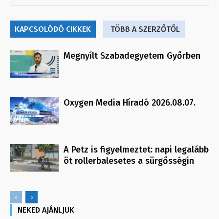
KAPCSOLÓDÓ CIKKEK
TÖBB A SZERZŐTŐL
Megnyílt Szabadegyetem Győrben
Oxygen Media Híradó 2026.08.07.
A Petz is figyelmeztet: napi legalább
öt rollerbalesetes a sürgősségin
NEKED AJÁNLJUK