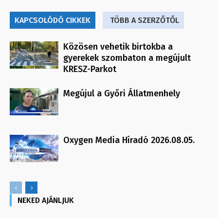
KAPCSOLÓDÓ CIKKEK
TÖBB A SZERZŐTŐL
Közösen vehetik birtokba a
gyerekek szombaton a megújult
KRESZ-Parkot
Megújul a Győri Állatmenhely
Oxygen Media Híradó 2026.08.05.
NEKED AJÁNLJUK