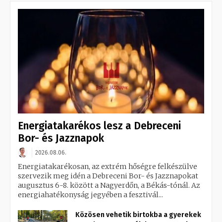
Energiatakarékos lesz a Debreceni
Bor- és Jazznapok
2026.08.06.
Energiatakarékosan, az extrém hőségre felkészülve
szervezik meg idén a Debreceni Bor- és Jazznapokat
augusztus 6-8. között a Nagyerdőn, a Békás-tónál. Az
energiahatékonyság jegyében a fesztivál...
Közösen vehetik birtokba a gyerekek