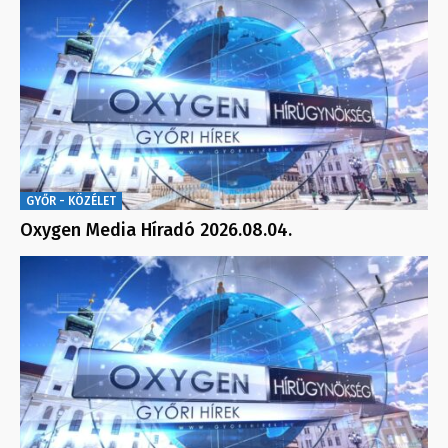
GYŐR - KÖZÉLET
Oxygen Media Híradó 2026.08.04.