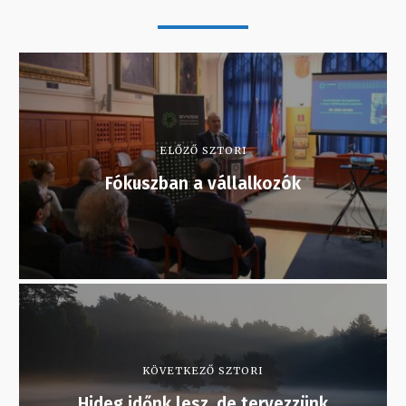
ELŐZŐ SZTORI
Fókuszban a vállalkozók
KÖVETKEZŐ SZTORI
Hideg időnk lesz, de tervezzünk