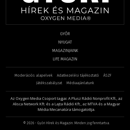
GYŐR
NYUGAT
MAGAZINJAINK
LIFE MAGAZIN
Moderációs alapelvek
Adatkezelési tájékoztató
ÁSZF
Játékszabályzat
Médiaajánlatunk
Az Oxygen Media Csoport tagjai: A Plusz Rádió Nonprofit Kft., az
Alisca Network Kft. és a Lajta Rádió Kft., az MTVA és a Magyar
Média Mecanatúra támogatottja.
©
2026
- Győri Hírek és Magazin. Minden jog fenntartva.