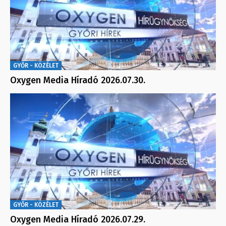
GYŐR - KÖZÉLET
Oxygen Media Híradó 2026.07.30.
GYŐR - KÖZÉLET
Oxygen Media Híradó 2026.07.29.