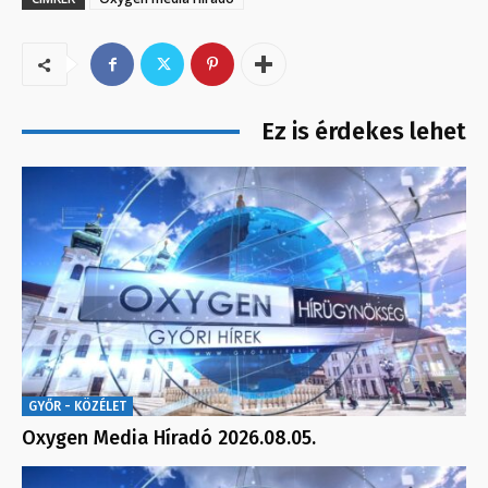
Ez is érdekes lehet
GYŐR - KÖZÉLET
Oxygen Media Híradó 2026.08.05.