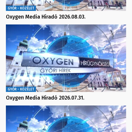
GYŐR - KÖZÉLET
Oxygen Media Híradó 2026.08.03.
GYŐR - KÖZÉLET
Oxygen Media Híradó 2026.07.31.