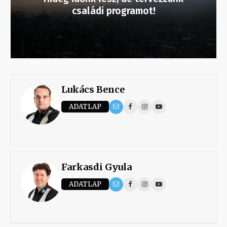
családi programot!
Lukács Bence
ADATLAP
Farkasdi Gyula
ADATLAP