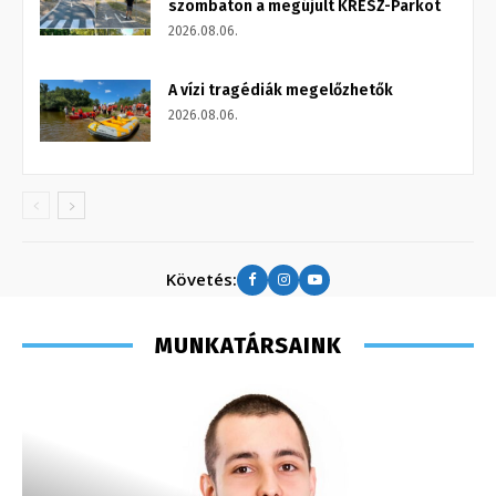
szombaton a megújult KRESZ-Parkot
2026.08.06.
A vízi tragédiák megelőzhetők
2026.08.06.
Követés:
MUNKATÁRSAINK