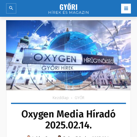
Kezdőlap
GYŐR
Oxygen Media Híradó
2025.02.14.