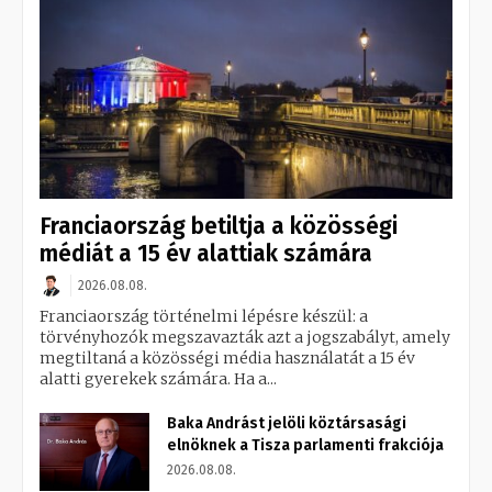
Franciaország betiltja a közösségi
médiát a 15 év alattiak számára
2026.08.08.
Franciaország történelmi lépésre készül: a
törvényhozók megszavazták azt a jogszabályt, amely
megtiltaná a közösségi média használatát a 15 év
alatti gyerekek számára. Ha a...
Baka Andrást jelöli köztársasági
elnöknek a Tisza parlamenti frakciója
2026.08.08.