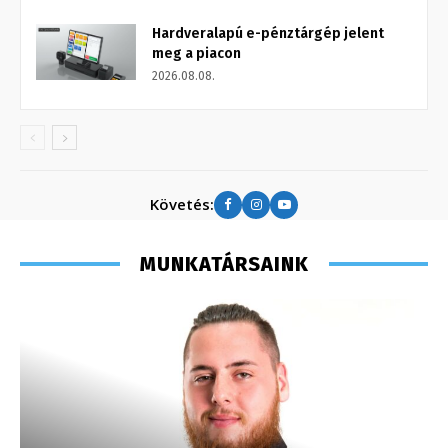
Hardveralapú e-pénztárgép jelent
meg a piacon
2026.08.08.
Követés:
MUNKATÁRSAINK