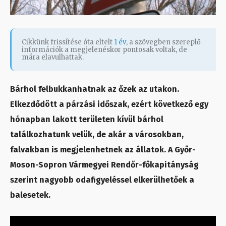
Cikkünk frissítése óta eltelt
1 év
, a szövegben szereplő
információk a megjelenéskor pontosak voltak, de
mára elavulhattak.
Bárhol felbukkanhatnak az őzek az utakon.
Elkezdődött a párzási időszak, ezért következő egy
hónapban lakott területen kívül bárhol
találkozhatunk velük, de akár a városokban,
falvakban is megjelenhetnek az állatok. A Győr-
Moson-Sopron Vármegyei Rendőr-főkapitányság
szerint nagyobb odafigyeléssel elkerülhetőek a
balesetek.