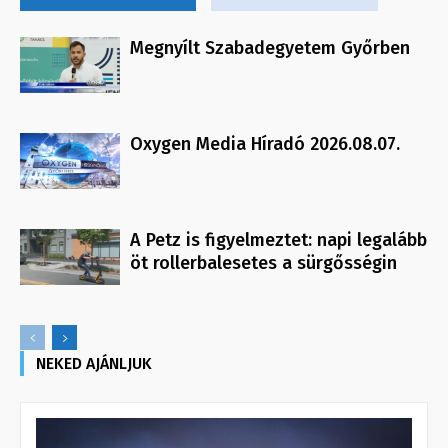
Megnyílt Szabadegyetem Győrben
Oxygen Media Híradó 2026.08.07.
A Petz is figyelmeztet: napi legalább
öt rollerbalesetes a sürgősségin
NEKED AJÁNLJUK