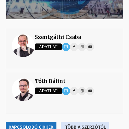
Szentgáthi Csaba
ADATLAP
Tóth Bálint
ADATLAP
KAPCSOLÓDÓ CIKKEK
TÖBB A SZERZŐTŐL