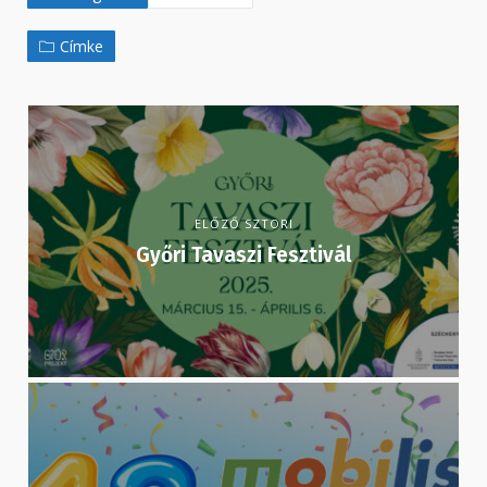
Címke
ELŐZŐ SZTORI
Győri Tavaszi Fesztivál