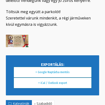
délelőtt! Vendégünk vagy egy jó zsíros kenyérre.
Töltsük meg együtt a parkolót!
Szeretettel várunk mindenkit, a régi járműveken
kívül egymásra is vigyázzunk.
+ Google Naptárba mentés
+ iCal / Outlook export
Kategóriák
Szabadidő