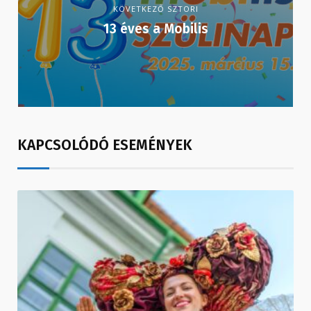
KÖVETKEZŐ SZTORI
13 éves a Mobilis
KAPCSOLÓDÓ ESEMÉNYEK