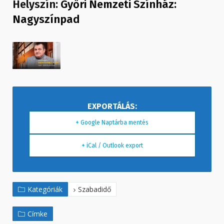
Helyszín:
Győri Nemzeti Színház:
Nagyszínpad
+ Google Naptárba mentés
+ iCal / Outlook export
Kategóriák
Szabadidő
Címke