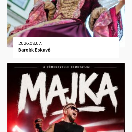
2026.08.07.
Barokk Esküvő