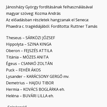
Jánosházy György fordításának felhasználásával
magyar szöveg: Kozma András
Az előadásban részletek hangzanak el Seneca:
Phaedra c. tragédiájából. Fordította: Ruttner Tamás
Theseus – SÁRKÖZI JÓZSEF
Hippolyta – SZINA KINGA
Oberon – FEJSZÉS ATTILA
Titánia – MÓZES ANITA
Égeus – CSANKÓ ZOLTÁN
Puck – FEHÉR ÁKOS
Lysander – KARÁCSONY GERGŐ mv.
Demetrius – HAJDU TIBOR
Hermia – KOVÁCS BOGLÁRKA eh.
Heléna – BUVÁRI LILLA eh.