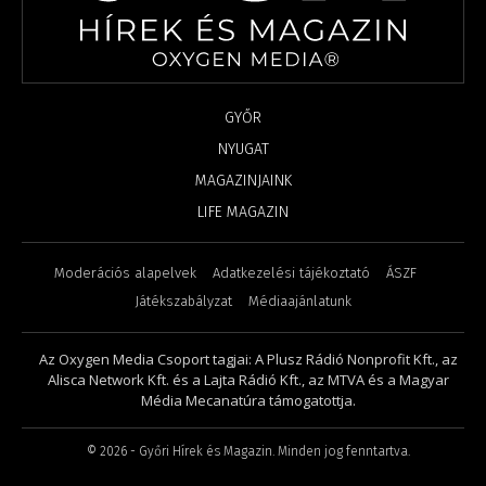
GYŐR
NYUGAT
MAGAZINJAINK
LIFE MAGAZIN
Moderációs alapelvek
Adatkezelési tájékoztató
ÁSZF
Játékszabályzat
Médiaajánlatunk
Az Oxygen Media Csoport tagjai: A Plusz Rádió Nonprofit Kft., az
Alisca Network Kft. és a Lajta Rádió Kft., az MTVA és a Magyar
Média Mecanatúra támogatottja.
©
2026
- Győri Hírek és Magazin. Minden jog fenntartva.