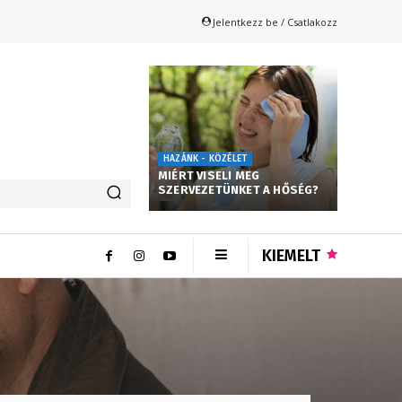
Jelentkezz be / Csatlakozz
HAZÁNK - KÖZÉLET
MIÉRT VISELI MEG
SZERVEZETÜNKET A HŐSÉG?
KIEMELT