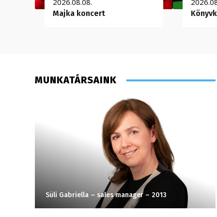
2026.08.08.
2026.08
Majka koncert
Könyvk
MUNKATÁRSAINK
Süli Gabriella – sales manager – 2013