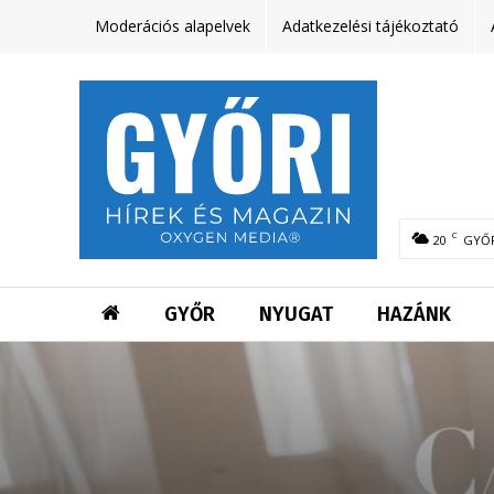
Moderációs alapelvek
Adatkezelési tájékoztató
C
20
GYŐ
GYŐR
NYUGAT
HAZÁNK