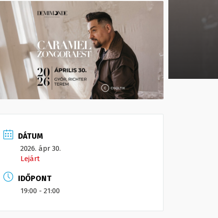
DÁTUM
2026. ápr 30.
Lejárt
IDŐPONT
19:00 - 21:00