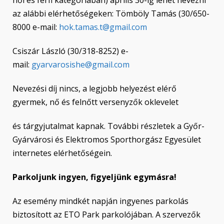
az alábbi elérhetőségeken: Tömböly Tamás (30/650-
8000 e-mail:
hok.tamas.t@gmail.com
Csiszár László (30/318-8252) e-
mail:
gyarvarosishe@gmail.com
Nevezési díj nincs, a legjobb helyezést elérő
gyermek, nő és felnőtt versenyzők oklevelet
és tárgyjutalmat kapnak. További részletek a Győr-
Gyárvárosi és Elektromos Sporthorgász Egyesület
internetes elérhetőségein.
Parkoljunk ingyen, figyeljünk egymásra!
Az esemény mindkét napján ingyenes parkolás
biztosított az ETO Park parkolójában. A szervezők