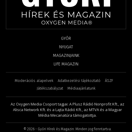
GYŐR
NYUGAT
MAGAZINJAINK
LIFE MAGAZIN
Moderációs alapelvek
Adatkezelési tájékoztató
ÁSZF
Játékszabályzat
Médiaajánlatunk
Az Oxygen Media Csoport tagjai: A Plusz Rádió Nonprofit Kft., az
Alisca Network Kft. és a Lajta Rádió Kft., az MTVA és a Magyar
Média Mecanatúra támogatottja.
©
2026
- Győri Hírek és Magazin. Minden jog fenntartva.