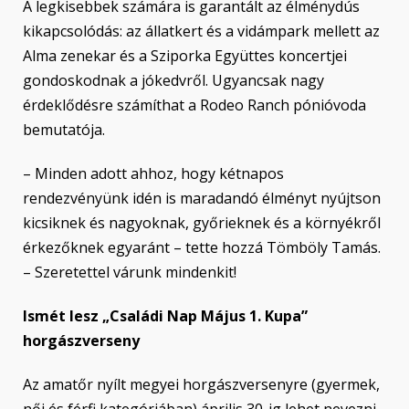
A legkisebbek számára is garantált az élménydús
kikapcsolódás: az állatkert és a vidámpark mellett az
Alma zenekar és a Sziporka Együttes koncertjei
gondoskodnak a jókedvről. Ugyancsak nagy
érdeklődésre számíthat a Rodeo Ranch pónióvoda
bemutatója.
– Minden adott ahhoz, hogy kétnapos
rendezvényünk idén is maradandó élményt nyújtson
kicsiknek és nagyoknak, győrieknek és a környékről
érkezőknek egyaránt – tette hozzá Tömböly Tamás.
– Szeretettel várunk mindenkit!
Ismét lesz „Családi Nap Május 1. Kupa”
horgászverseny
Az amatőr nyílt megyei horgászversenyre (gyermek,
női és férfi kategóriában) április 30-ig lehet nevezni