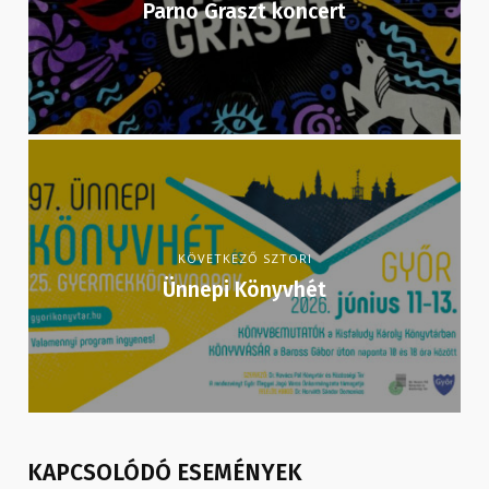
Parno Graszt koncert
KÖVETKEZŐ SZTORI
Ünnepi Könyvhét
KAPCSOLÓDÓ ESEMÉNYEK