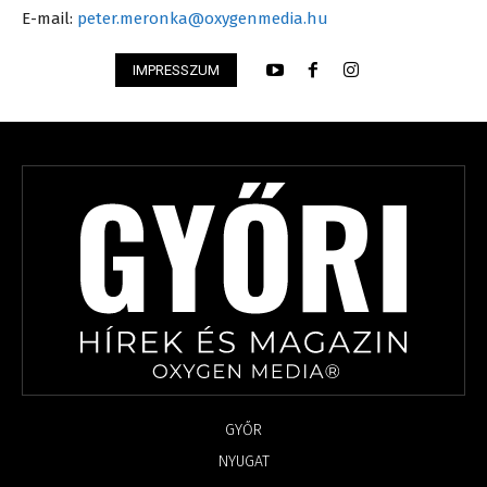
E-mail:
peter.meronka@oxygenmedia.hu
IMPRESSZUM
GYŐR
NYUGAT