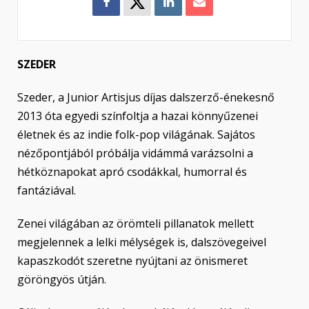
SZEDER
Szeder, a Junior Artisjus díjas dalszerző-énekesnő
2013 óta egyedi színfoltja a hazai könnyűzenei
életnek és az indie folk-pop világának. Sajátos
nézőpontjából próbálja vidámmá varázsolni a
hétköznapokat apró csodákkal, humorral és
fantáziával.
Zenei világában az örömteli pillanatok mellett
megjelennek a lelki mélységek is, dalszövegeivel
kapaszkodót szeretne nyújtani az önismeret
göröngyös útján.