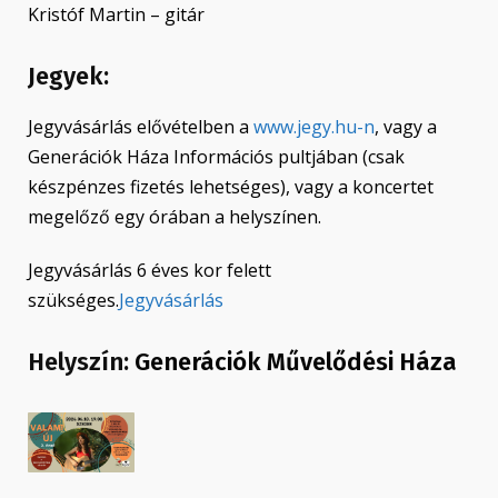
Kristóf Martin – gitár
Jegyek:
Jegyvásárlás elővételben a
www.jegy.hu-n
, vagy a
Generációk Háza Információs pultjában (csak
készpénzes fizetés lehetséges), vagy a koncertet
megelőző egy órában a helyszínen.
Jegyvásárlás 6 éves kor felett
szükséges.
Jegyvásárlás
Helyszín:
Generációk Művelődési Háza