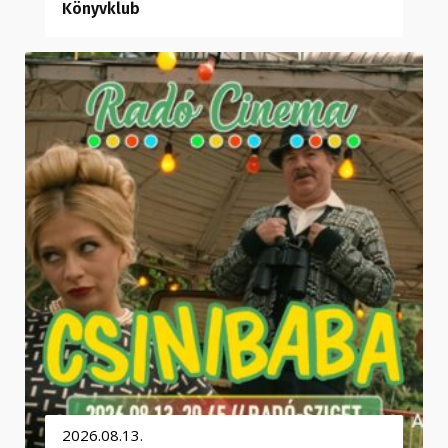
Könyvklub
2026.08.13.