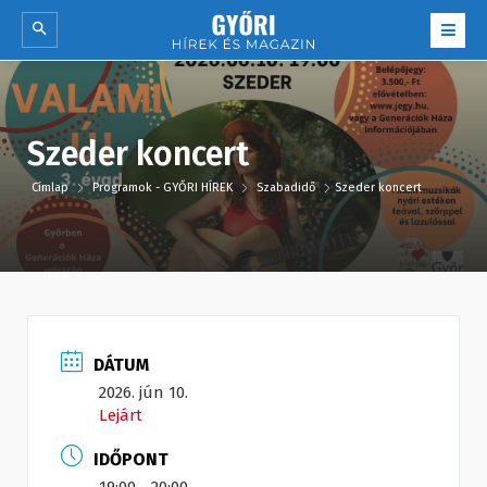
Szeder koncert
Címlap
Programok - GYŐRI HÍREK
Szabadidő
Szeder koncert
DÁTUM
2026. jún 10.
Lejárt
IDŐPONT