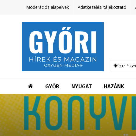
Moderációs alapelvek
Adatkezelési tájékoztató
C
23.1
GY
GYŐR
NYUGAT
HAZÁNK