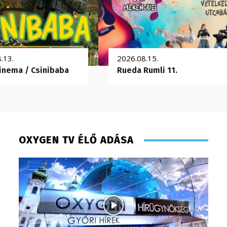
.13.
2026.08.15.
inema / Csinibaba
Rueda Rumli 11.
OXYGEN TV ÉLŐ ADÁSA