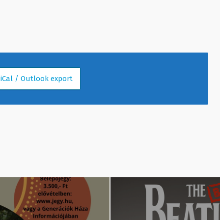
 iCal / Outlook export