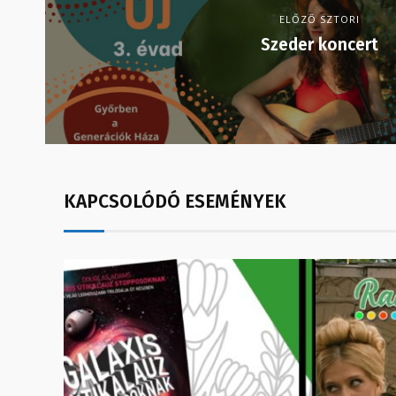
ELŐZŐ SZTORI
Szeder koncert
KAPCSOLÓDÓ ESEMÉNYEK