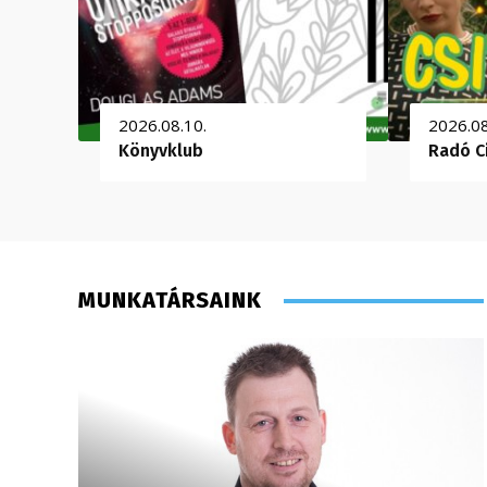
2026.08.10.
2026.08
Könyvklub
Radó C
MUNKATÁRSAINK