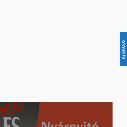
KÖZÖSSÉG