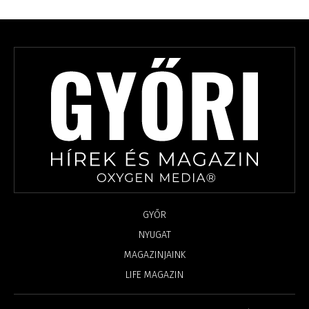
GYŐR
NYUGAT
MAGAZINJAINK
LIFE MAGAZIN