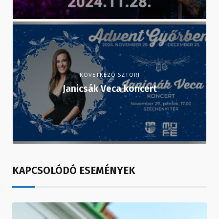
KÖVETKEZŐ SZTORI
Janicsák Veca koncert
KAPCSOLÓDÓ ESEMÉNYEK