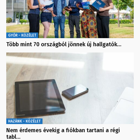
GYŐR - KÖZÉLET
Több mint 70 országból jönnek új hallgatók…
HAZÁNK - KÖZÉLET
Nem érdemes évekig a fiókban tartani a régi
tabl…