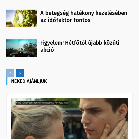
A betegség hatékony kezelésében
az időfaktor fontos
Figyelem! Hétfőtől újabb közúti
akció
NEKED AJÁNLJUK