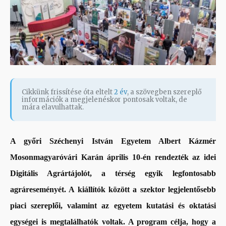
Cikkünk frissítése óta eltelt
2 év
, a szövegben szereplő
információk a megjelenéskor pontosak voltak, de
mára elavulhattak.
A győri Széchenyi István Egyetem Albert Kázmér
Mosonmagyaróvári Karán április 10-én rendezték az idei
Digitális Agrártájolót, a térség egyik legfontosabb
agráreseményét. A kiállítók között a szektor legjelentősebb
piaci szereplői, valamint az egyetem kutatási és oktatási
egységei is megtalálhatók voltak. A program célja, hogy a