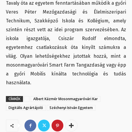
Tavaly óta az egyetem fenntartásában működik a győri
Veres Péter Mezőgazdasági és Élelmiszeripari
Technikum, Szakképző Iskola és Kollégium, amely
szintén részt vett az idei program szervezésében. Az
iskola igazgatója, Csiszár Rudolf elmondta,
egyetemhez csatlakozásuk óta kinyílt számukra a
világ. Olyan lehetőségekhez jutottak hozzá, mint a
mosonmagyaróvári Smart Farm Tangazdaság vagy épp
a győri Mobilis kínálta technológia és tudás
használata.
CÍMKÉK
Albert Kázmér Mosonmagyaróvári Kar
Digitális Agrártájoló
Széchenyi István Egyetem