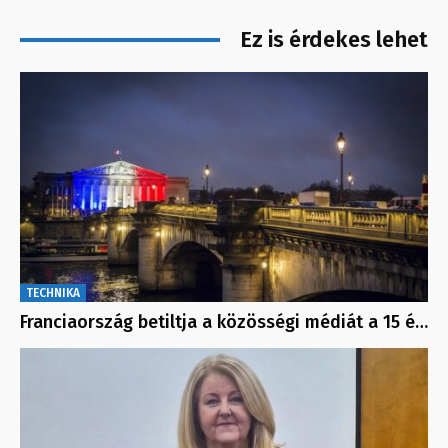
Ez is érdekes lehet
TECHNIKA
Franciaország betiltja a közösségi médiát a 15 é…