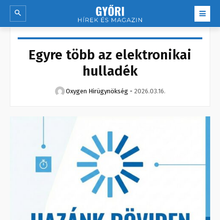
Egyre több az elektronikai
hulladék
Oxygen Hirügynökség
-
2026.03.16.