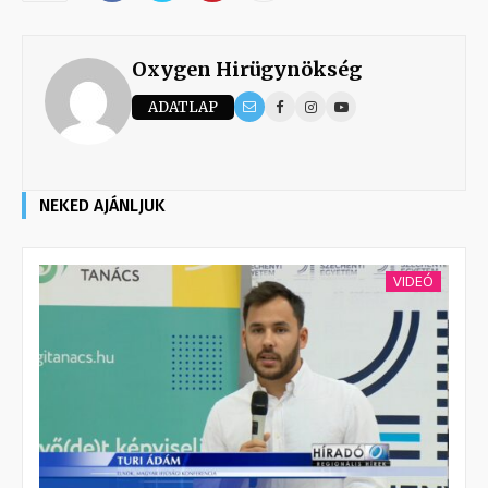
Oxygen Hirügynökség
ADATLAP
NEKED AJÁNLJUK
VIDEÓ