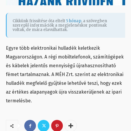
Cikkünk frissítése óta eltelt
5 hónap
, a szövegben
szereplő információk a megjelenéskor pontosak
voltak, de mára elavulhattak.
Egyre több elektronikai hulladék keletkezik
Magyarországon. A régi mobiltelefonok, számítógépek
és kábelek jelentős mennyiségű újrahasznosítható
fémet tartalmaznak. A MÉH Zrt. szerint az elektronikai
hulladék megfelelő gyűjtése lehetővé teszi, hogy ezek
az értékes alapanyagok újra visszakerüljenek az ipari
termelésbe.