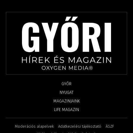
GYŐR
NYUGAT
MAGAZINJAINK
LIFE MAGAZIN
Moderációs alapelvek
Adatkezelési tájékoztató
ÁSZF