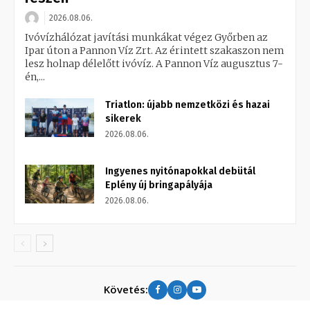
2026.08.06.
Ivóvízhálózat javítási munkákat végez Győrben az
Ipar úton a Pannon Víz Zrt. Az érintett szakaszon nem
lesz holnap délelőtt ivóvíz. A Pannon Víz augusztus 7-
én,...
Triatlon: újabb nemzetközi és hazai
sikerek
2026.08.06.
Ingyenes nyitónapokkal debütál
Eplény új bringapályája
2026.08.06.
Követés: