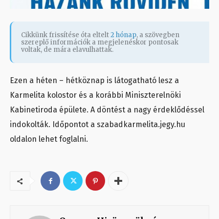
Cikkünk frissítése óta eltelt
2 hónap
, a szövegben
szereplő információk a megjelenéskor pontosak
voltak, de mára elavulhattak.
Ezen a héten – hétköznap is látogatható lesz a
Karmelita kolostor és a korábbi Miniszterelnöki
Kabinetiroda épülete. A döntést a nagy érdeklődéssel
indokolták. Időpontot a szabadkarmelita.jegy.hu
oldalon lehet foglalni.