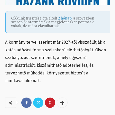
Cikkünk frissítése óta eltelt
2 hónap
, a szövegben
szereplő információk a megjelenéskor pontosak
voltak, de mára elavulhattak.
A kormány tervei szerint már 2027-től visszaállítják a
katás adózási forma széleskörű elérhetőségét. Olyan
szabályozást szeretnének, amely egyszerű
adminisztrációt, kiszámítható adóterhelést, és
tervezhető működési környezetet biztosít a
munkavállalóknak.