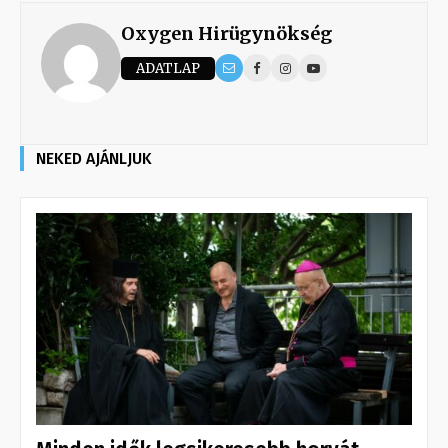
Oxygen Hirügynökség
ADATLAP
NEKED AJÁNLJUK