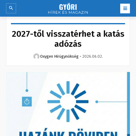
2027-től visszatérhet a katás
adózás
Oxygen Hirügynökség
-
2026.06.02.