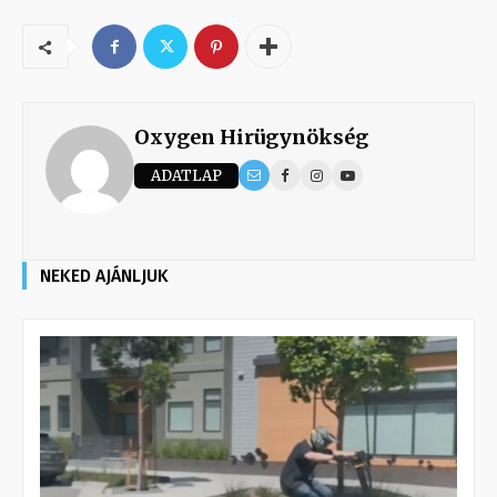
Oxygen Hirügynökség
ADATLAP
NEKED AJÁNLJUK