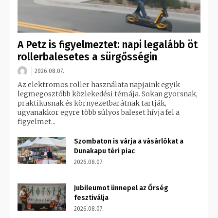
A Petz is figyelmeztet: napi legalább öt
rollerbalesetes a sürgősségin
2026.08.07.
Az elektromos roller használata napjaink egyik
legmegosztóbb közlekedési témája. Sokan gyorsnak,
praktikusnak és környezetbarátnak tartják,
ugyanakkor egyre több súlyos baleset hívja fel a
figyelmet...
Szombaton is várja a vásárlókat a
Dunakapu téri piac
2026.08.07.
Jubileumot ünnepel az Őrség
fesztiválja
2026.08.07.