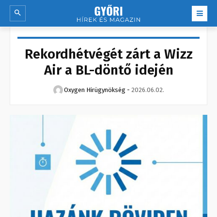
Rekordhétvégét zárt a Wizz
Air a BL-döntő idején
Oxygen Hirügynökség
-
2026.06.02.