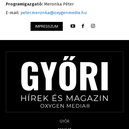
Programigazgató:
Meronka Péter
E-mail:
peter.meronka@oxygenmedia.hu
IMPRESSZUM
GYŐR