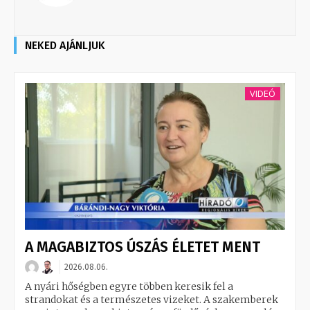
NEKED AJÁNLJUK
VIDEÓ
A MAGABIZTOS ÚSZÁS ÉLETET MENT
2026.08.06.
A nyári hőségben egyre többen keresik fel a
strandokat és a természetes vizeket. A szakemberek