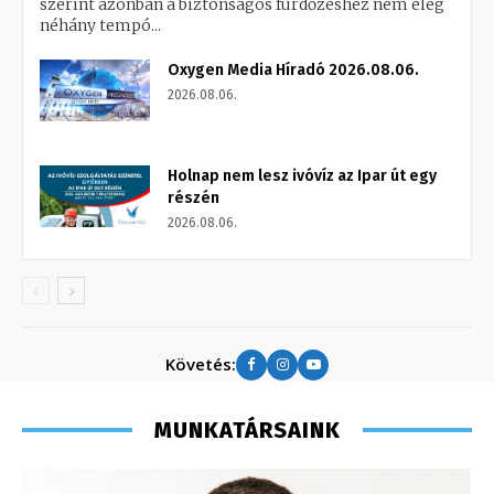
szerint azonban a biztonságos fürdőzéshez nem elég
néhány tempó...
Oxygen Media Híradó 2026.08.06.
2026.08.06.
Holnap nem lesz ivóvíz az Ipar út egy
részén
2026.08.06.
Követés:
MUNKATÁRSAINK