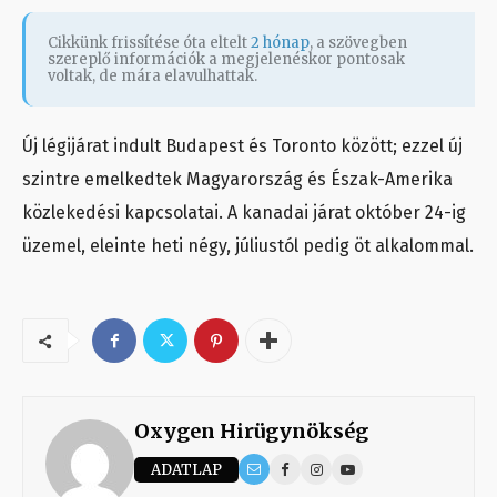
Cikkünk frissítése óta eltelt
2 hónap
, a szövegben
szereplő információk a megjelenéskor pontosak
voltak, de mára elavulhattak.
Új légijárat indult Budapest és Toronto között; ezzel új
szintre emelkedtek Magyarország és Észak-Amerika
közlekedési kapcsolatai. A kanadai járat október 24-ig
üzemel, eleinte heti négy, júliustól pedig öt alkalommal.
Oxygen Hirügynökség
ADATLAP