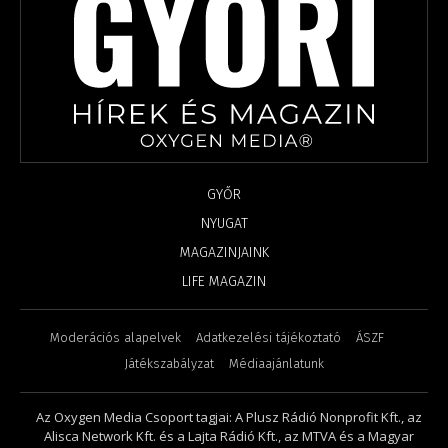
GYŐR
NYUGAT
MAGAZINJAINK
LIFE MAGAZIN
Moderációs alapelvek
Adatkezelési tájékoztató
ÁSZF
Játékszabályzat
Médiaajánlatunk
Az Oxygen Media Csoport tagjai: A Plusz Rádió Nonprofit Kft., az
Alisca Network Kft. és a Lajta Rádió Kft., az MTVA és a Magyar