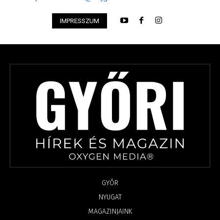
IMPRESSZUM
GYŐR
NYUGAT
MAGAZINJAINK