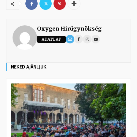
Oxygen Hirügynökség
ADATLAP
NEKED AJÁNLJUK