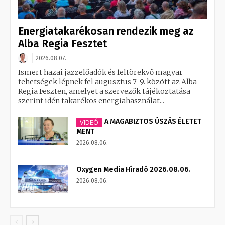
Energiatakarékosan rendezik meg az
Alba Regia Fesztet
2026.08.07.
Ismert hazai jazzelőadók és feltörekvő magyar
tehetségek lépnek fel augusztus 7-9. között az Alba
Regia Feszten, amelyet a szervezők tájékoztatása
szerint idén takarékos energiahasználat...
A MAGABIZTOS ÚSZÁS ÉLETET
VIDEÓ
MENT
2026.08.06.
Oxygen Media Híradó 2026.08.06.
2026.08.06.