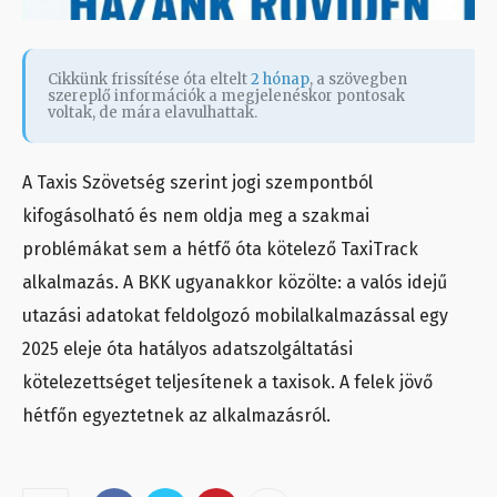
Cikkünk frissítése óta eltelt
2 hónap
, a szövegben
szereplő információk a megjelenéskor pontosak
voltak, de mára elavulhattak.
A Taxis Szövetség szerint jogi szempontból
kifogásolható és nem oldja meg a szakmai
problémákat sem a hétfő óta kötelező TaxiTrack
alkalmazás. A BKK ugyanakkor közölte: a valós idejű
utazási adatokat feldolgozó mobilalkalmazással egy
2025 eleje óta hatályos adatszolgáltatási
kötelezettséget teljesítenek a taxisok. A felek jövő
hétfőn egyeztetnek az alkalmazásról.