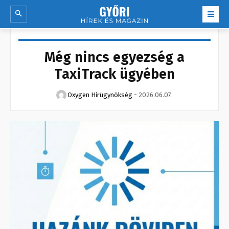
Még nincs egyezség a
TaxiTrack ügyében
Oxygen Hirügynökség
-
2026.06.07.