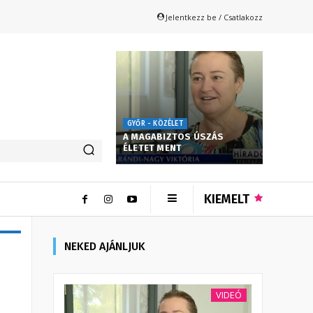
Jelentkezz be / Csatlakozz
GYŐR - KÖZÉLET
A MAGABIZTOS ÚSZÁS
ÉLETET MENT
KIEMELT
NEKED AJÁNLJUK
VIDEÓ