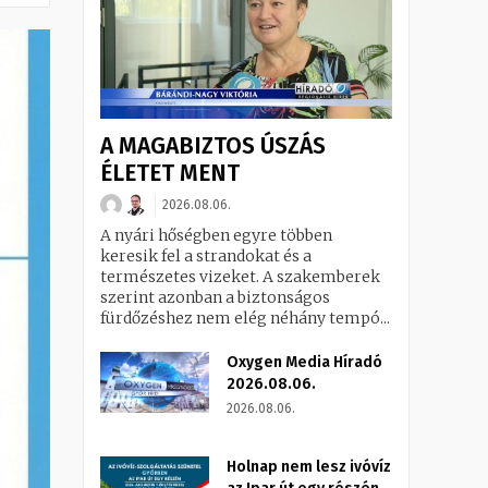
A MAGABIZTOS ÚSZÁS
ÉLETET MENT
2026.08.06.
A nyári hőségben egyre többen
keresik fel a strandokat és a
természetes vizeket. A szakemberek
szerint azonban a biztonságos
fürdőzéshez nem elég néhány tempó...
Oxygen Media Híradó
2026.08.06.
2026.08.06.
Holnap nem lesz ivóvíz