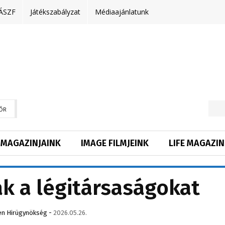
ÁSZF
Játékszabályzat
Médiaajánlatunk
ŐR
MAGAZINJAINK
IMAGE FILMJEINK
LIFE MAGAZIN
ák a légitársaságokat
en Hirügynökség
-
2026.05.26.