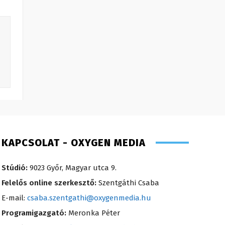
KAPCSOLAT - OXYGEN MEDIA
Stúdió:
9023 Győr, Magyar utca 9.
Felelős online szerkesztő:
Szentgáthi Csaba
E-mail:
csaba.szentgathi@oxygenmedia.hu
Programigazgató:
Meronka Péter