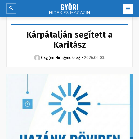
Kárpátalján segített a
Karitász
Oxygen Hirügynökség
-
2026.06.03.