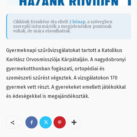
Cikkünk frissítése óta eltelt
2 hónap
, a szövegben
szereplő információk a megjelenéskor pontosak
voltak, de mára elavulhattak.
Gyermeknapi szűrővizsgálatokat tartott a Katolikus
Karitász Orvosmissziója Kárpátalján. A nagydobronyi
gyermekotthonban fogászati, ortopédiai és
szemészeti szűrést végeztek. A vizsgálatokon 170
gyermek vett részt. A gyerekeket emellett játékokkal
és édeségekkel is megajándékozták.