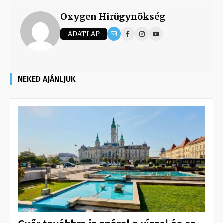
Oxygen Hirügynökség
ADATLAP
NEKED AJÁNLJUK