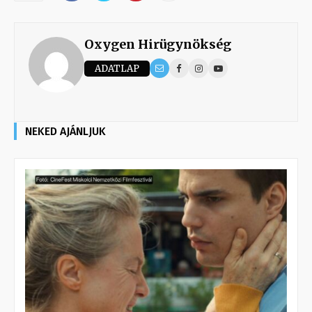
Oxygen Hirügynökség
ADATLAP
NEKED AJÁNLJUK