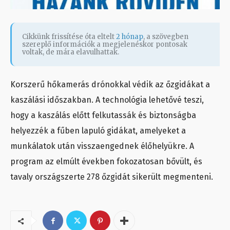
Cikkünk frissítése óta eltelt
2 hónap
, a szövegben
szereplő információk a megjelenéskor pontosak
voltak, de mára elavulhattak.
Korszerű hőkamerás drónokkal védik az őzgidákat a
kaszálási időszakban. A technológia lehetővé teszi,
hogy a kaszálás előtt felkutassák és biztonságba
helyezzék a fűben lapuló gidákat, amelyeket a
munkálatok után visszaengednek élőhelyükre. A
program az elmúlt években fokozatosan bővült, és
tavaly országszerte 278 őzgidát sikerült megmenteni.