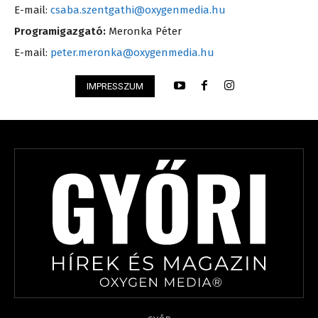
E-mail:
csaba.szentgathi@oxygenmedia.hu
Programigazgató:
Meronka Péter
E-mail:
peter.meronka@oxygenmedia.hu
IMPRESSZUM