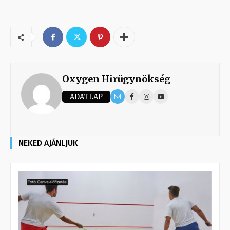
Oxygen Hirügynökség
ADATLAP
NEKED AJÁNLJUK