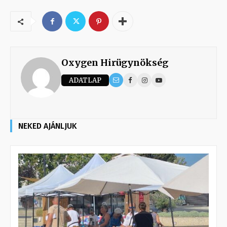
Oxygen Hirügynökség
ADATLAP
NEKED AJÁNLJUK