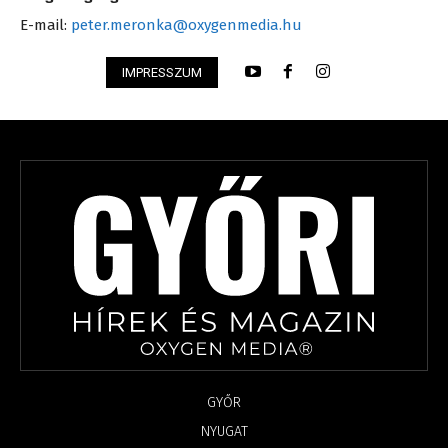
E-mail:
peter.meronka@oxygenmedia.hu
IMPRESSZUM
GYŐR
NYUGAT