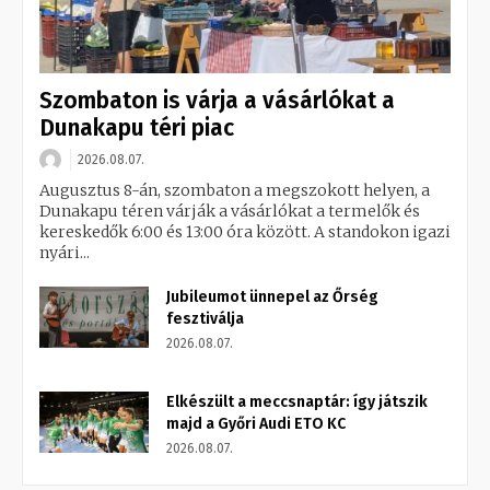
Szombaton is várja a vásárlókat a
Dunakapu téri piac
2026.08.07.
Augusztus 8-án, szombaton a megszokott helyen, a
Dunakapu téren várják a vásárlókat a termelők és
kereskedők 6:00 és 13:00 óra között. A standokon igazi
nyári...
Jubileumot ünnepel az Őrség
fesztiválja
2026.08.07.
Elkészült a meccsnaptár: így játszik
majd a Győri Audi ETO KC
2026.08.07.