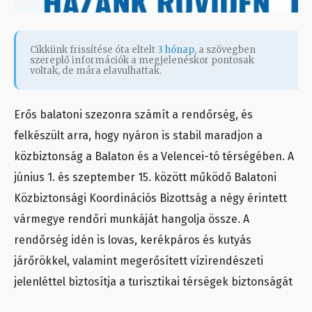
Cikkünk frissítése óta eltelt
3 hónap
, a szövegben
szereplő információk a megjelenéskor pontosak
voltak, de mára elavulhattak.
Erős balatoni szezonra számít a rendőrség, és
felkészült arra, hogy nyáron is stabil maradjon a
közbiztonság a Balaton és a Velencei-tó térségében. A
június 1. és szeptember 15. között működő Balatoni
Közbiztonsági Koordinációs Bizottság a négy érintett
vármegye rendőri munkáját hangolja össze. A
rendőrség idén is lovas, kerékpáros és kutyás
járőrökkel, valamint megerősített vízirendészeti
jelenléttel biztosítja a turisztikai térségek biztonságát