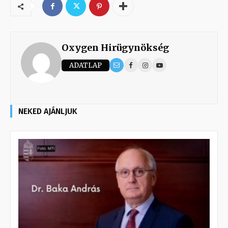
Oxygen Hirügynökség
ADATLAP
NEKED AJÁNLJUK