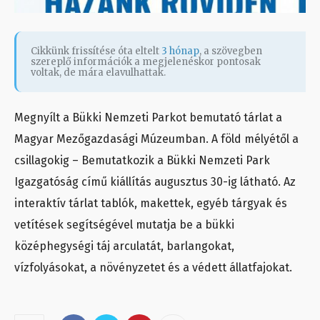
Cikkünk frissítése óta eltelt
3 hónap
, a szövegben
szereplő információk a megjelenéskor pontosak
voltak, de mára elavulhattak.
Megnyílt a Bükki Nemzeti Parkot bemutató tárlat a
Magyar Mezőgazdasági Múzeumban. A föld mélyétől a
csillagokig – Bemutatkozik a Bükki Nemzeti Park
Igazgatóság című kiállítás augusztus 30-ig látható. Az
interaktív tárlat tablók, makettek, egyéb tárgyak és
vetítések segítségével mutatja be a bükki
középhegységi táj arculatát, barlangokat,
vízfolyásokat, a növényzetet és a védett állatfajokat.