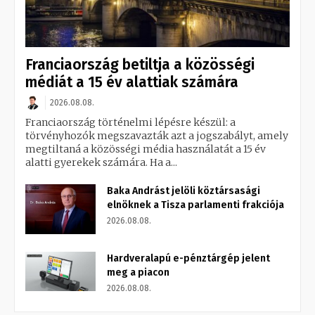
Franciaország betiltja a közösségi
médiát a 15 év alattiak számára
2026.08.08.
Franciaország történelmi lépésre készül: a
törvényhozók megszavazták azt a jogszabályt, amely
megtiltaná a közösségi média használatát a 15 év
alatti gyerekek számára. Ha a...
Baka Andrást jelöli köztársasági
elnöknek a Tisza parlamenti frakciója
2026.08.08.
Hardveralapú e-pénztárgép jelent
meg a piacon
2026.08.08.