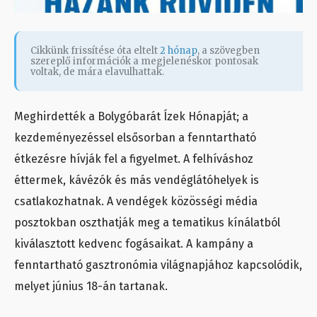
Cikkünk frissítése óta eltelt
2 hónap
, a szövegben
szereplő információk a megjelenéskor pontosak
voltak, de mára elavulhattak.
Meghirdették a Bolygóbarát Ízek Hónapját; a
kezdeményezéssel elsősorban a fenntartható
étkezésre hívják fel a figyelmet. A felhíváshoz
éttermek, kávézók és más vendéglátóhelyek is
csatlakozhatnak. A vendégek közösségi média
posztokban oszthatják meg a tematikus kínálatból
kiválasztott kedvenc fogásaikat. A kampány a
fenntartható gasztronómia világnapjához kapcsolódik,
melyet június 18-án tartanak.