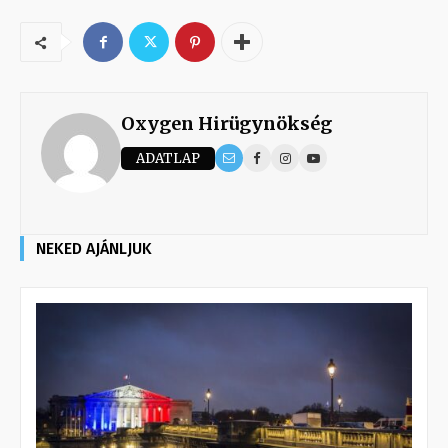
Oxygen Hirügynökség
ADATLAP
NEKED AJÁNLJUK