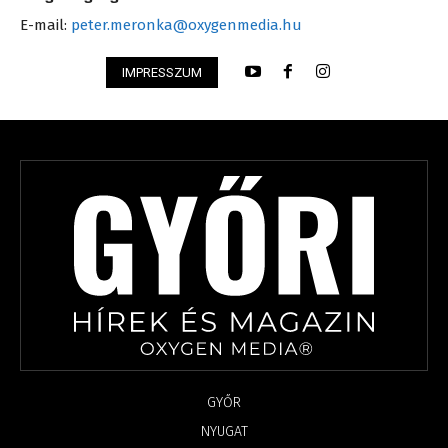
E-mail:
peter.meronka@oxygenmedia.hu
IMPRESSZUM
GYŐR
NYUGAT