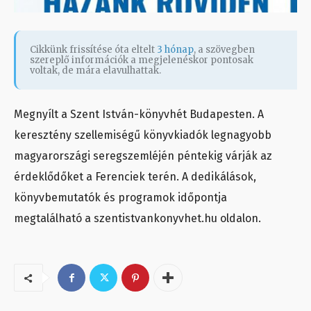
Cikkünk frissítése óta eltelt
3 hónap
, a szövegben
szereplő információk a megjelenéskor pontosak
voltak, de mára elavulhattak.
Megnyílt a Szent István-könyvhét Budapesten. A
keresztény szellemiségű könyvkiadók legnagyobb
magyarországi seregszemléjén péntekig várják az
érdeklődőket a Ferenciek terén. A dedikálások,
könyvbemutatók és programok időpontja
megtalálható a szentistvankonyvhet.hu oldalon.