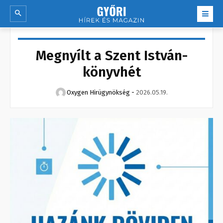
Megnyílt a Szent István-
könyvhét
Oxygen Hirügynökség
-
2026.05.19.