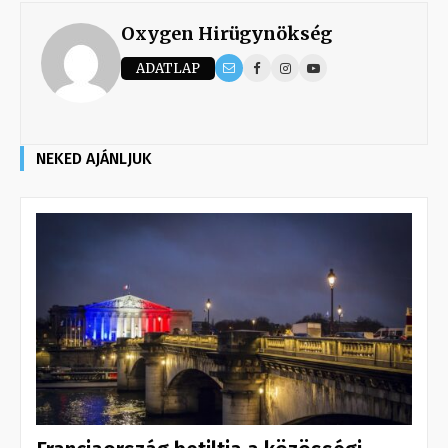
Oxygen Hirügynökség
ADATLAP
NEKED AJÁNLJUK