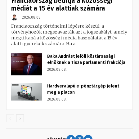
Franciaország betiltja a közösségi
médiát a 15 év alattiak számára
2026.08.08.
Franciaország történelmi lépésre készül: a
törvényhozók megszavazták azt a jogszabályt, amely
megtiltaná a közösségi média használatát a 15 év
alatti gyerekek számára. Ha a...
Baka Andrást jelöli köztársasági
elnöknek a Tisza parlamenti frakciója
2026.08.08.
Hardveralapú e-pénztárgép jelent
meg a piacon
2026.08.08.