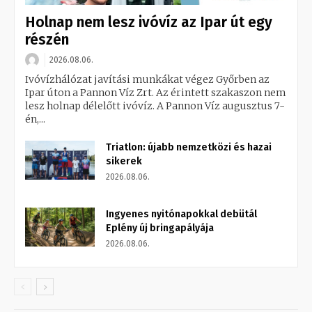
Holnap nem lesz ivóvíz az Ipar út egy
részén
2026.08.06.
Ivóvízhálózat javítási munkákat végez Győrben az
Ipar úton a Pannon Víz Zrt. Az érintett szakaszon nem
lesz holnap délelőtt ivóvíz. A Pannon Víz augusztus 7-
én,...
Triatlon: újabb nemzetközi és hazai
sikerek
2026.08.06.
Ingyenes nyitónapokkal debütál
Eplény új bringapályája
2026.08.06.