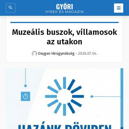
Muzeális buszok, villamosok
az utakon
Oxygen Hirügynökség
-
2026.07.04.