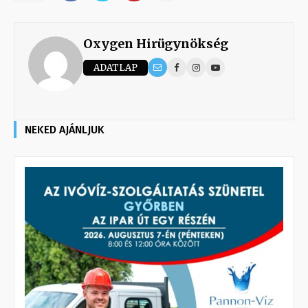
Oxygen Hirügynökség
ADATLAP
NEKED AJÁNLJUK