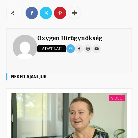
Oxygen Hirügynökség
ADATLAP
NEKED AJÁNLJUK
VIDEÓ