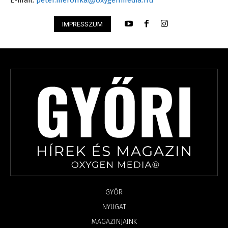
IMPRESSZUM
GYŐR
NYUGAT
MAGAZINJAINK