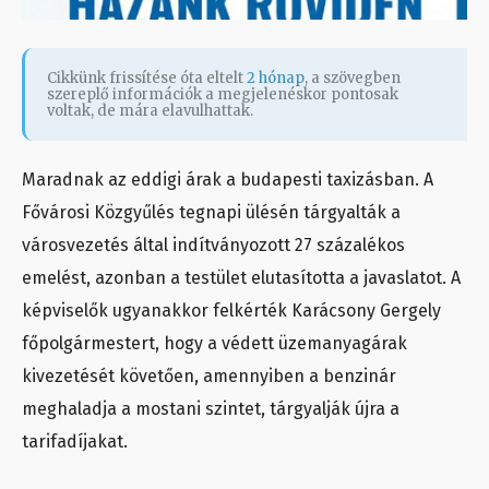
Cikkünk frissítése óta eltelt
2 hónap
, a szövegben
szereplő információk a megjelenéskor pontosak
voltak, de mára elavulhattak.
Maradnak az eddigi árak a budapesti taxizásban. A
Fővárosi Közgyűlés tegnapi ülésén tárgyalták a
városvezetés által indítványozott 27 százalékos
emelést, azonban a testület elutasította a javaslatot. A
képviselők ugyanakkor felkérték Karácsony Gergely
főpolgármestert, hogy a védett üzemanyagárak
kivezetését követően, amennyiben a benzinár
meghaladja a mostani szintet, tárgyalják újra a
tarifadíjakat.