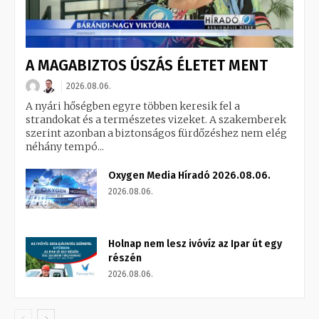
A MAGABIZTOS ÚSZÁS ÉLETET MENT
2026.08.06.
A nyári hőségben egyre többen keresik fel a
strandokat és a természetes vizeket. A szakemberek
szerint azonban a biztonságos fürdőzéshez nem elég
néhány tempó...
Oxygen Media Híradó 2026.08.06.
2026.08.06.
Holnap nem lesz ivóvíz az Ipar út egy
részén
2026.08.06.