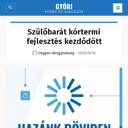
Szülőbarát kórtermi
fejlesztés kezdődött
Oxygen Hirügynökség
-
2026.06.19.