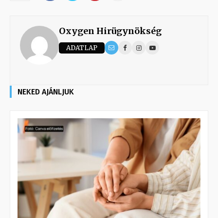
Oxygen Hirügynökség
ADATLAP
NEKED AJÁNLJUK