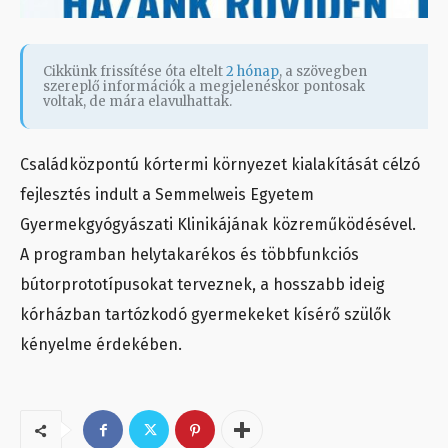
Cikkünk frissítése óta eltelt
2 hónap
, a szövegben
szereplő információk a megjelenéskor pontosak
voltak, de mára elavulhattak.
Családközpontú kórtermi környezet kialakítását célzó
fejlesztés indult a Semmelweis Egyetem
Gyermekgyógyászati Klinikájának közreműködésével.
A programban helytakarékos és többfunkciós
bútorprototípusokat terveznek, a hosszabb ideig
kórházban tartózkodó gyermekeket kísérő szülők
kényelme érdekében.