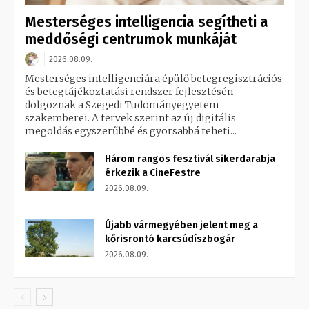
Mesterséges intelligencia segítheti a
meddőségi centrumok munkáját
2026.08.09.
Mesterséges intelligenciára épülő betegregisztrációs
és betegtájékoztatási rendszer fejlesztésén
dolgoznak a Szegedi Tudományegyetem
szakemberei. A tervek szerint az új digitális
megoldás egyszerűbbé és gyorsabbá teheti...
Három rangos fesztivál sikerdarabja
érkezik a CineFestre
2026.08.09.
Újabb vármegyében jelent meg a
kőrisrontó karcsúdíszbogár
2026.08.09.