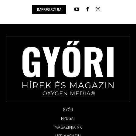
IMPRESSZUM
GYŐR
NYUGAT
MAGAZINJAINK