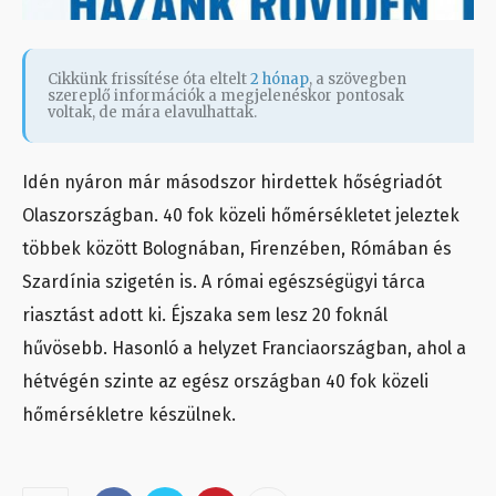
Cikkünk frissítése óta eltelt
2 hónap
, a szövegben
szereplő információk a megjelenéskor pontosak
voltak, de mára elavulhattak.
Idén nyáron már másodszor hirdettek hőségriadót
Olaszországban. 40 fok közeli hőmérsékletet jeleztek
többek között Bolognában, Firenzében, Rómában és
Szardínia szigetén is. A római egészségügyi tárca
riasztást adott ki. Éjszaka sem lesz 20 foknál
hűvösebb. Hasonló a helyzet Franciaországban, ahol a
hétvégén szinte az egész országban 40 fok közeli
hőmérsékletre készülnek.