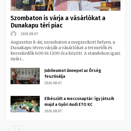
Szombaton is várja a vásárlókat a
Dunakapu téri piac
2026.08.07.
Augusztus 8-án, szombaton a megszokott helyen, a
Dunakapu téren várják a vásárlókat a termelők és
kereskedők 6:00 és 13:00 óra között. A standokon igazi
nyári...
Jubileumot ünnepel az Őrség
fesztiválja
2026.08.07.
Elkészült a meccsnaptár: így játszik
majd a Győri Audi ETO KC
2026.08.07.