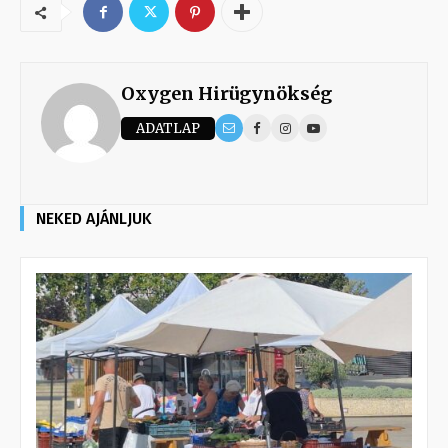
Oxygen Hirügynökség
ADATLAP
NEKED AJÁNLJUK