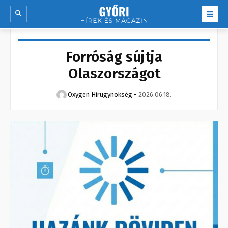
Forróság sújtja
Olaszországot
Oxygen Hirügynökség
-
2026.06.18.