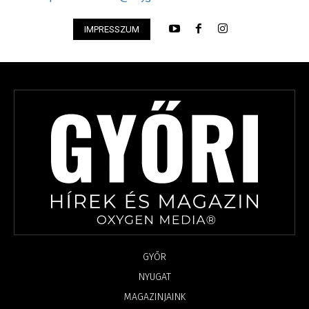
IMPRESSZUM
GYŐR
NYUGAT
MAGAZINJAINK