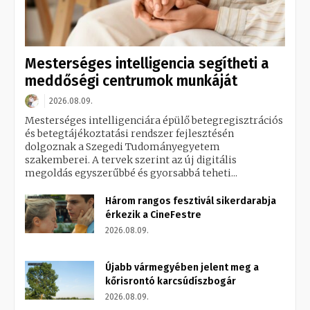
Mesterséges intelligencia segítheti a
meddőségi centrumok munkáját
2026.08.09.
Mesterséges intelligenciára épülő betegregisztrációs
és betegtájékoztatási rendszer fejlesztésén
dolgoznak a Szegedi Tudományegyetem
szakemberei. A tervek szerint az új digitális
megoldás egyszerűbbé és gyorsabbá teheti...
Három rangos fesztivál sikerdarabja
érkezik a CineFestre
2026.08.09.
Újabb vármegyében jelent meg a
kőrisrontó karcsúdíszbogár
2026.08.09.