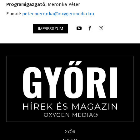
Programigazgató:
Meronka Péter
E-mail:
peter.meronka@oxygenmedia.hu
IMPRESSZUM
GYŐR