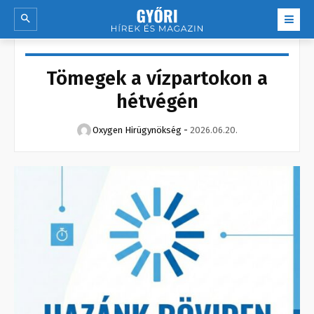
Tömegek a vízpartokon a
hétvégén
Oxygen Hirügynökség
-
2026.06.20.