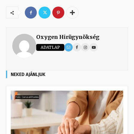
Oxygen Hirügynökség
ADATLAP
NEKED AJÁNLJUK