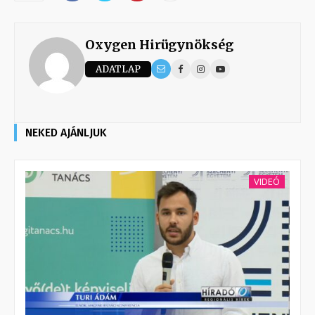
Oxygen Hirügynökség
ADATLAP
NEKED AJÁNLJUK
VIDEÓ