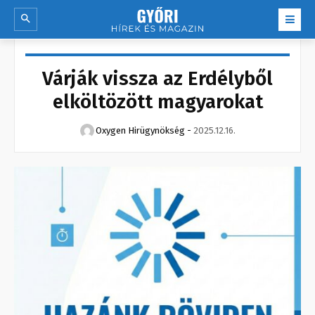
Várják vissza az Erdélyből
elköltözött magyarokat
Oxygen Hirügynökség
-
2025.12.16.