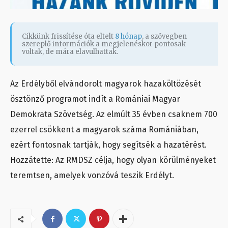
Cikkünk frissítése óta eltelt
8 hónap
, a szövegben
szereplő információk a megjelenéskor pontosak
voltak, de mára elavulhattak.
Az Erdélyből elvándorolt magyarok hazaköltözését
ösztönző programot indít a Romániai Magyar
Demokrata Szövetség. Az elmúlt 35 évben csaknem 700
ezerrel csökkent a magyarok száma Romániában,
ezért fontosnak tartják, hogy segítsék a hazatérést.
Hozzátette: Az RMDSZ célja, hogy olyan körülményeket
teremtsen, amelyek vonzóvá teszik Erdélyt.