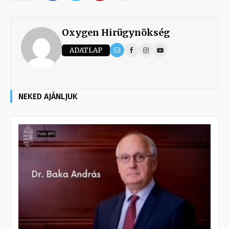
Oxygen Hirügynökség
ADATLAP
NEKED AJÁNLJUK