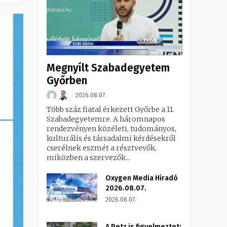
Megnyílt Szabadegyetem
Győrben
2026.08.07.
Több száz fiatal érkezett Győrbe a 11.
Szabadegyetemre. A háromnapos
rendezvényen közéleti, tudományos,
kulturális és társadalmi kérdésekről
cserélnek eszmét a résztvevők,
miközben a szervezők...
Oxygen Media Híradó
2026.08.07.
2026.08.07.
A Petz is figyelmeztet: