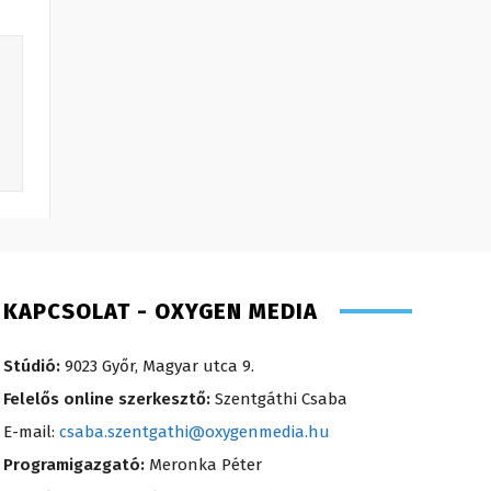
KAPCSOLAT - OXYGEN MEDIA
Stúdió:
9023 Győr, Magyar utca 9.
Felelős online szerkesztő:
Szentgáthi Csaba
E-mail:
csaba.szentgathi@oxygenmedia.hu
Programigazgató:
Meronka Péter