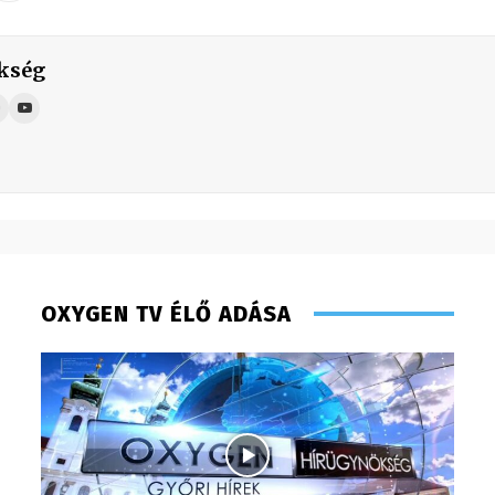
kség
OXYGEN TV ÉLŐ ADÁSA