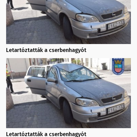
Letartóztatták a cserbenhagyót
Letartóztatták a cserbenhagyót