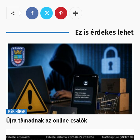
Ez is érdekes lehet
KÉK HÍREK
Újra támadnak az online csalók