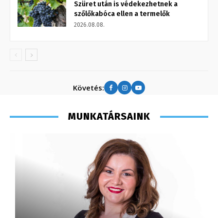
Szüret után is védekezhetnek a
szőlőkabóca ellen a termelők
2026.08.08.
Követés:
MUNKATÁRSAINK