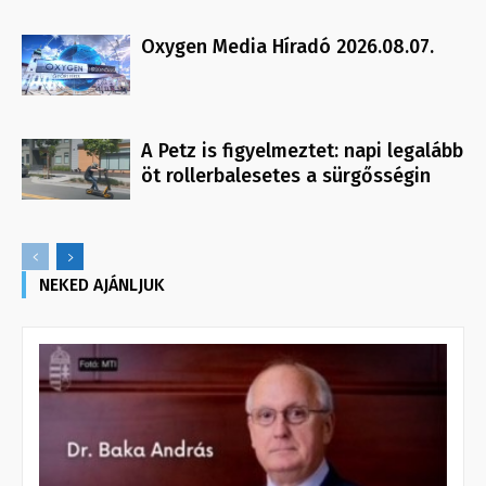
Oxygen Media Híradó 2026.08.07.
A Petz is figyelmeztet: napi legalább
öt rollerbalesetes a sürgősségin
NEKED AJÁNLJUK