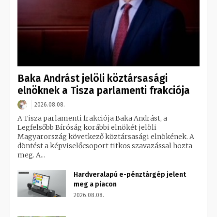
Baka Andrást jelöli köztársasági
elnöknek a Tisza parlamenti frakciója
2026.08.08.
A Tisza parlamenti frakciója Baka Andrást, a
Legfelsőbb Bíróság korábbi elnökét jelöli
Magyarország következő köztársasági elnökének. A
döntést a képviselőcsoport titkos szavazással hozta
meg. A...
Hardveralapú e-pénztárgép jelent
meg a piacon
2026.08.08.