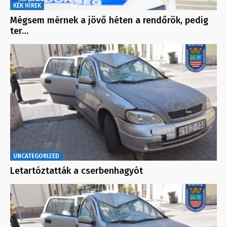
KÉK HÍREK
Mégsem mérnek a jövő héten a rendőrök, pedig
ter…
UNCATEGORIZED
Letartóztatták a cserbenhagyót