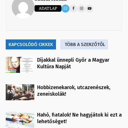
ADATLAP
KAPCSOLÓDÓ CIKKEK
TÖBB A SZERZŐTŐL
Díjakkal ünnepli Győr a Magyar
Kultúra Napját
Hobbizenekarok, utcazenészek,
zeneiskolák!
Hahó, fiatalok! Ne hagyjátok ki ezt a
lehetőséget!