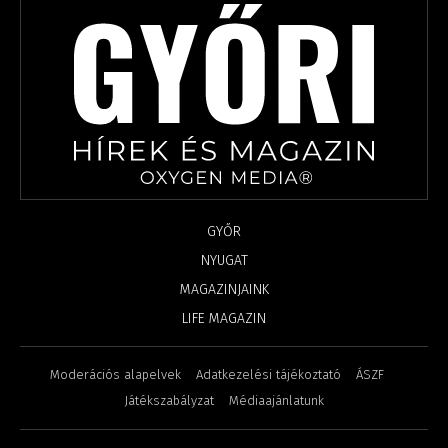
GYŐR
NYUGAT
MAGAZINJAINK
LIFE MAGAZIN
Moderációs alapelvek
Adatkezelési tájékoztató
ÁSZF
Játékszabályzat
Médiaajánlatunk