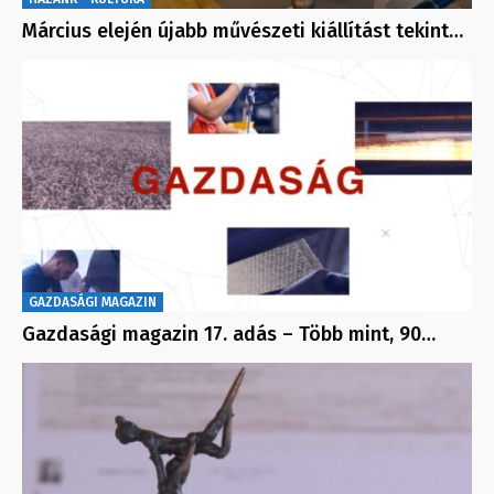
Március elején újabb művészeti kiállítást tekint…
GAZDASÁGI MAGAZIN
Gazdasági magazin 17. adás – Több mint, 90…