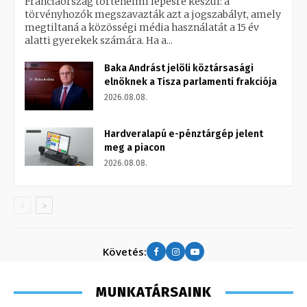
Franciaország történelmi lépésre készül: a
törvényhozók megszavazták azt a jogszabályt, amely
megtiltaná a közösségi média használatát a 15 év
alatti gyerekek számára. Ha a...
Baka Andrást jelöli köztársasági
elnöknek a Tisza parlamenti frakciója
2026.08.08.
Hardveralapú e-pénztárgép jelent
meg a piacon
2026.08.08.
Követés:
MUNKATÁRSAINK