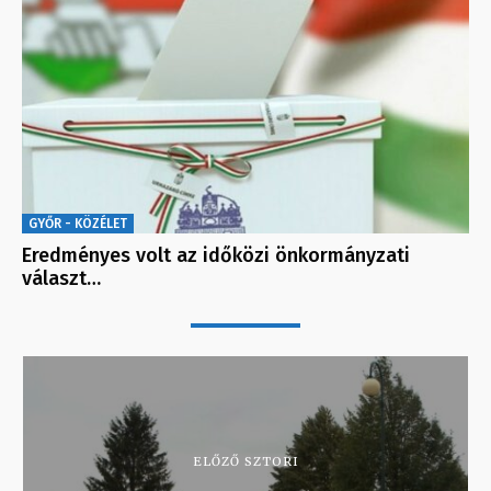
GYŐR - KÖZÉLET
Eredményes volt az időközi önkormányzati
választ…
ELŐZŐ SZTORI