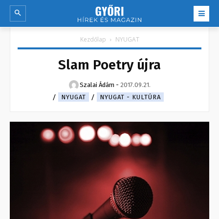
Kezdőlap
NYUGAT
Slam Poetry újra
Szalai Ádám
-
2017.09.21.
NYUGAT
NYUGAT - KULTÚRA