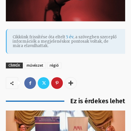
Cikkünk frissítése óta eltelt
5 év
, a szövegben szereplő
információk a megjelenéskor pontosak voltak, de
mára elavulhattak.
CÍMKÉK
művészet
régió
Ez is érdekes lehet