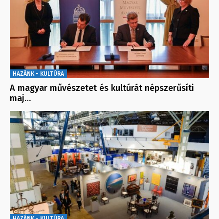
HAZÁNK - KULTÚRA
A magyar művészetet és kultúrát népszerűsíti
maj…
HAZÁNK - KULTÚRA