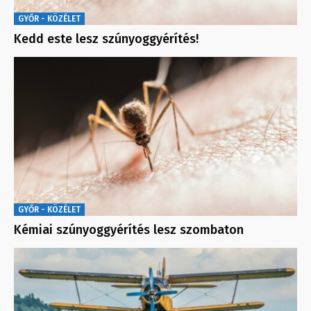
GYŐR - KÖZÉLET
Kedd este lesz szúnyoggyérítés!
GYŐR - KÖZÉLET
Kémiai szúnyoggyérítés lesz szombaton