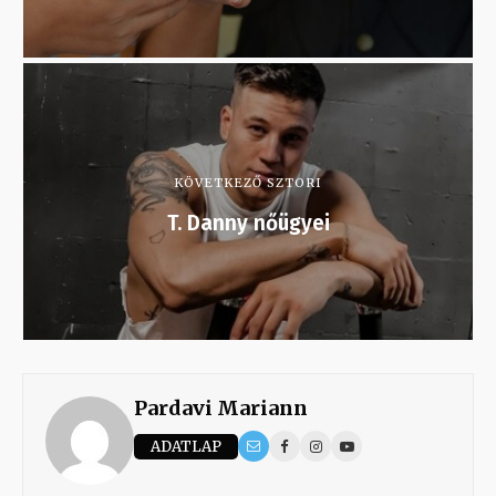
KÖVETKEZŐ SZTORI
T. Danny nőügyei
Pardavi Mariann
ADATLAP