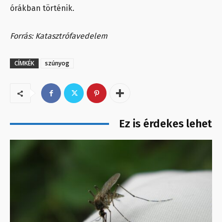
órákban történik.
Forrás: Katasztrófavedelem
CÍMKÉK
szúnyog
Ez is érdekes lehet