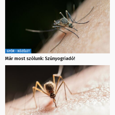
GYŐR - KÖZÉLET
Már most szólunk: Szúnyogriadó!