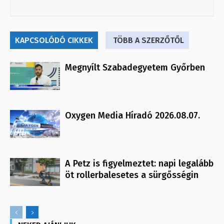
KAPCSOLÓDÓ CIKKEK
TÖBB A SZERZŐTŐL
Megnyílt Szabadegyetem Győrben
Oxygen Media Híradó 2026.08.07.
A Petz is figyelmeztet: napi legalább
öt rollerbalesetes a sürgősségin