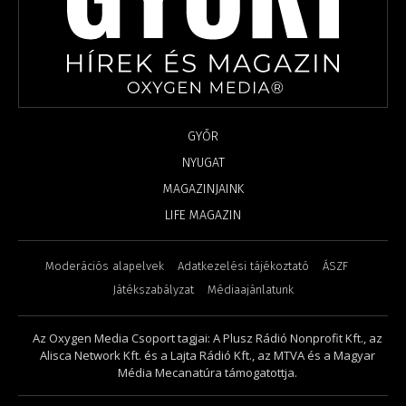
GYŐR
NYUGAT
MAGAZINJAINK
LIFE MAGAZIN
Moderációs alapelvek
Adatkezelési tájékoztató
ÁSZF
Játékszabályzat
Médiaajánlatunk
Az Oxygen Media Csoport tagjai: A Plusz Rádió Nonprofit Kft., az
Alisca Network Kft. és a Lajta Rádió Kft., az MTVA és a Magyar
Média Mecanatúra támogatottja.