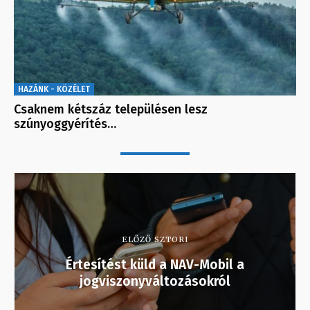
HAZÁNK - KÖZÉLET
Csaknem kétszáz településen lesz
szúnyoggyérítés…
ELŐZŐ SZTORI
Értesítést küld a NAV-Mobil a
jogviszonyváltozásokról