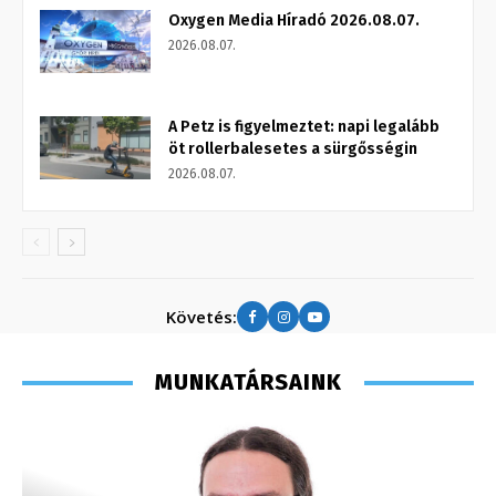
Oxygen Media Híradó 2026.08.07.
2026.08.07.
A Petz is figyelmeztet: napi legalább
öt rollerbalesetes a sürgősségin
2026.08.07.
Követés:
MUNKATÁRSAINK