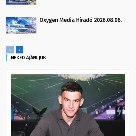
Oxygen Media Híradó 2026.08.06.
NEKED AJÁNLJUK