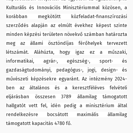
Kulturális és Innovációs Minisztériummal közösen, a
korábban megkötött közfeladat-finanszírozási
szerződés alapján az elmúlt évekhez képest szinte
minden képzési területen növekvő számban határozta
meg az állami ösztöndíjas férőhelyek tervezett
létszámát. Aláhúzta, hogy igaz ez a műszaki,
informatikai, agrár-, egészség-, sport- és
gazdaságtudományi, pedagógus-, jogi, design- és
művészeti képzésekre egyaránt. Az intézmény 2024-
ben az általános és a keresztféléves felvételi
eljárásban összesen 3789 államilag támogatott
hallgatót vett fel, idén pedig a minisztérium által
rendelkezésre bocsátott maximális államilag
támogatott kapacitás 4780 fő.