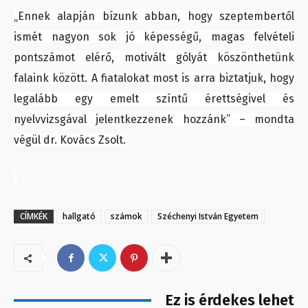
„Ennek alapján bízunk abban, hogy szeptembertől
ismét nagyon sok jó képességű, magas felvételi
pontszámot elérő, motivált gólyát köszönthetünk
falaink között. A fiatalokat most is arra biztatjuk, hogy
legalább egy emelt színtű érettségivel és
nyelvvizsgával jelentkezzenek hozzánk” – mondta
végül dr. Kovács Zsolt.
CÍMKÉK
hallgató
számok
Széchenyi István Egyetem
Ez is érdekes lehet