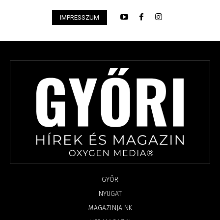
IMPRESSZUM
GYŐR
NYUGAT
MAGAZINJAINK