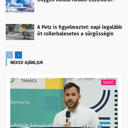
A Petz is figyelmeztet: napi legalább
öt rollerbalesetes a sürgősségin
NEKED AJÁNLJUK
VIDEÓ