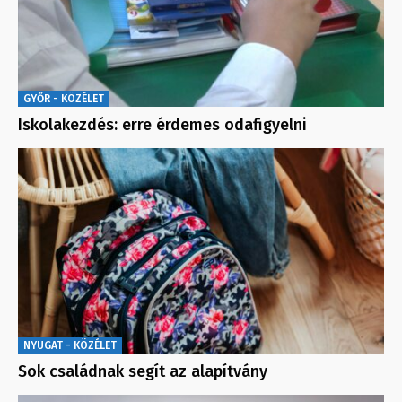
GYŐR - KÖZÉLET
Iskolakezdés: erre érdemes odafigyelni
NYUGAT - KÖZÉLET
Sok családnak segít az alapítvány