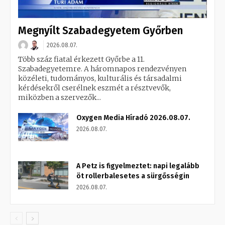
Megnyílt Szabadegyetem Győrben
2026.08.07.
Több száz fiatal érkezett Győrbe a 11.
Szabadegyetemre. A háromnapos rendezvényen
közéleti, tudományos, kulturális és társadalmi
kérdésekről cserélnek eszmét a résztvevők,
miközben a szervezők...
Oxygen Media Híradó 2026.08.07.
2026.08.07.
A Petz is figyelmeztet: napi legalább
öt rollerbalesetes a sürgősségin
2026.08.07.