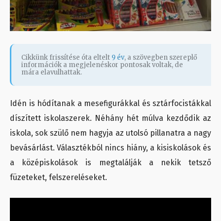
Cikkünk frissítése óta eltelt
9 év
, a szövegben szereplő
információk a megjelenéskor pontosak voltak, de
mára elavulhattak.
Idén is hódítanak a mesefigurákkal és sztárfocistákkal
díszített iskolaszerek. Néhány hét múlva kezdődik az
iskola, sok szülő nem hagyja az utolsó pillanatra a nagy
bevásárlást. Választékból nincs hiány, a kisiskolások és
a középiskolások is megtalálják a nekik tetsző
füzeteket, felszereléseket.