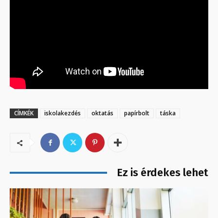
CÍMKÉK
iskolakezdés
oktatás
papírbolt
táska
Ez is érdekes lehet