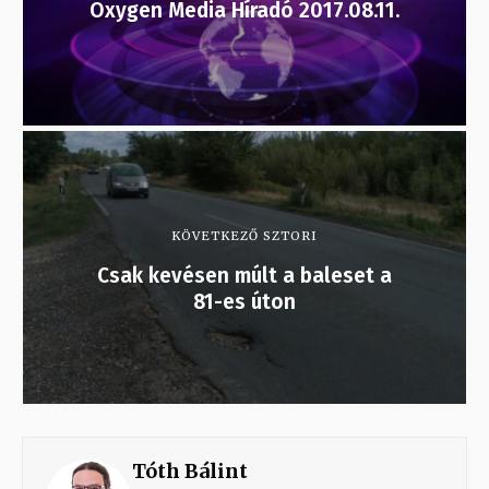
Oxygen Media Híradó 2017.08.11.
KÖVETKEZŐ SZTORI
Csak kevésen múlt a baleset a
81-es úton
Tóth Bálint