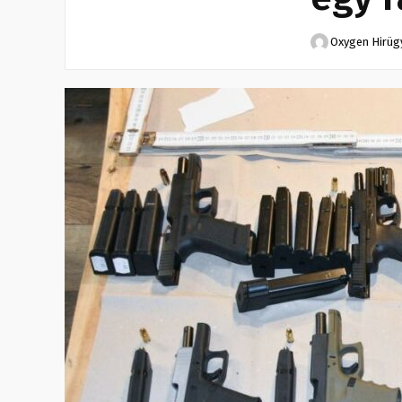
Oxygen Hirü