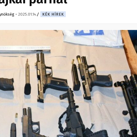
gynökség
-
2025.01.14.
KÉK HÍREK