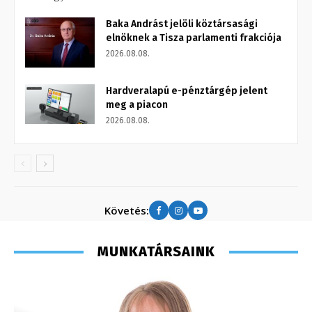
Baka Andrást jelöli köztársasági
elnöknek a Tisza parlamenti frakciója
2026.08.08.
Hardveralapú e-pénztárgép jelent
meg a piacon
2026.08.08.
Követés:
MUNKATÁRSAINK