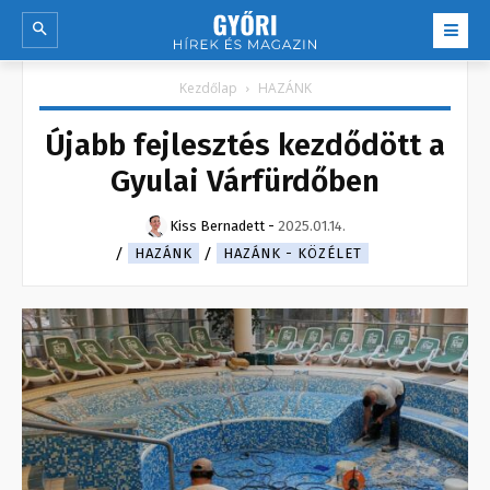
Kezdőlap
HAZÁNK
Újabb fejlesztés kezdődött a
Gyulai Várfürdőben
Kiss Bernadett
-
2025.01.14.
HAZÁNK
HAZÁNK - KÖZÉLET