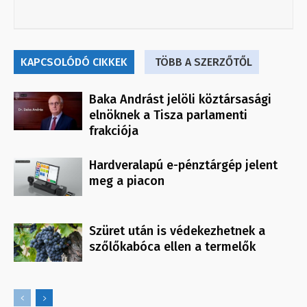
KAPCSOLÓDÓ CIKKEK
TÖBB A SZERZŐTŐL
Baka Andrást jelöli köztársasági
elnöknek a Tisza parlamenti
frakciója
Hardveralapú e-pénztárgép jelent
meg a piacon
Szüret után is védekezhetnek a
szőlőkabóca ellen a termelők