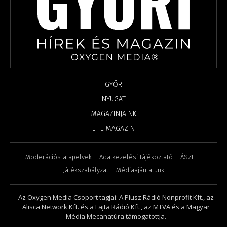
GYŐR
NYUGAT
MAGAZINJAINK
LIFE MAGAZIN
Moderációs alapelvek
Adatkezelési tájékoztató
ÁSZF
Játékszabályzat
Médiaajánlatunk
Az Oxygen Media Csoport tagjai: A Plusz Rádió Nonprofit Kft., az
Alisca Network Kft. és a Lajta Rádió Kft., az MTVA és a Magyar
Média Mecanatúra támogatottja.