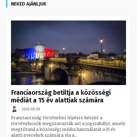
NEKED AJÁNLJUK
Franciaország betiltja a közösségi
médiát a 15 év alattiak számára
2026.08.08.
Franciaország történelmi lépésre készül: a
törvényhozók megszavazták azt a jogszabályt, amely
megtiltaná a közösségi média használatát a 15 év
alatti gyerekek számára. Ha a...