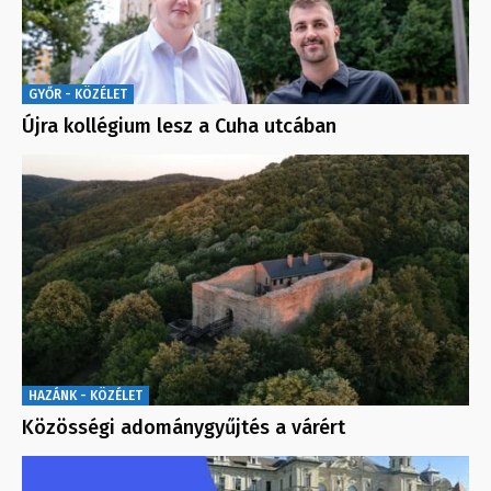
GYŐR - KÖZÉLET
Újra kollégium lesz a Cuha utcában
HAZÁNK - KÖZÉLET
Közösségi adománygyűjtés a várért