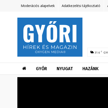
Moderációs alapelvek
Adatkezelési tájékoztató
C
31.6
GY
GYŐR
NYUGAT
HAZÁNK