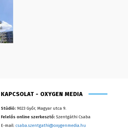
z
KAPCSOLAT - OXYGEN MEDIA
Stúdió:
9023 Győr, Magyar utca 9.
Felelős online szerkesztő:
Szentgáthi Csaba
E-mail:
csaba.szentgathi@oxygenmedia.hu