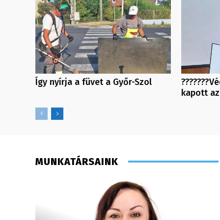
Így nyírja a füvet a Győr-Szol
???????Vé
kapott a
MUNKATÁRSAINK