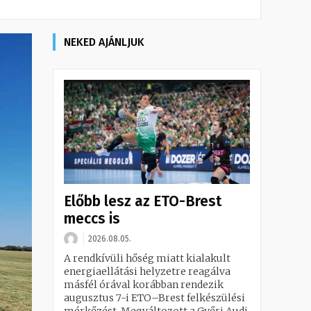
NEKED AJÁNLJUK
Előbb lesz az ETO-Brest
meccs is
2026.08.05.
A rendkívüli hőség miatt kialakult
energiaellátási helyzetre reagálva
másfél órával korábban rendezik
augusztus 7-i ETO–Brest felkészülési