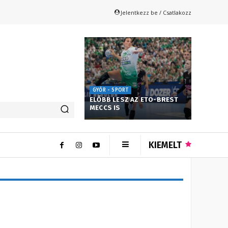
Jelentkezz be / Csatlakozz
GYŐR - SPORT
ELŐBB LESZ AZ ETO-BREST
MECCS IS
KIEMELT