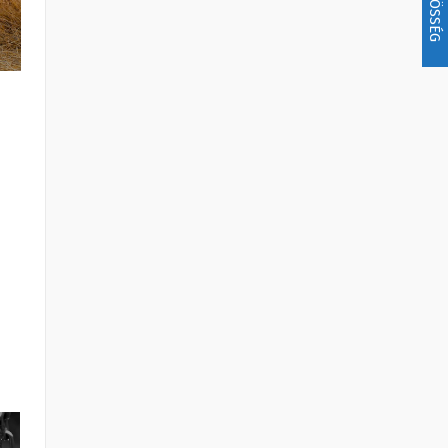
KÖZÖSSÉG