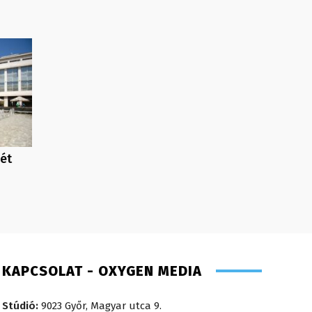
hét
KAPCSOLAT - OXYGEN MEDIA
Stúdió:
9023 Győr, Magyar utca 9.